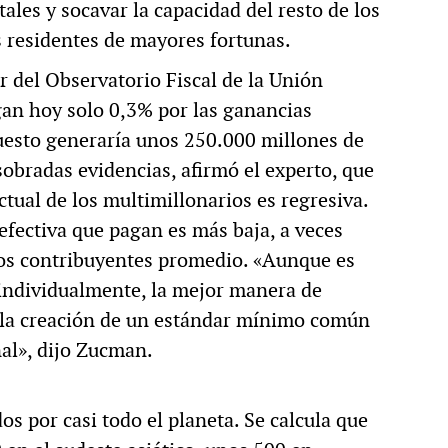
tales y socavar la capacidad del resto de los
s residentes de mayores fortunas.
 del Observatorio Fiscal de la Unión
gan hoy solo 0,3% por las ganancias
uesto generaría unos 250.000 millones de
sobradas evidencias, afirmó el experto, que
tual de los multimillonarios es regresiva.
 efectiva que pagan es más baja, a veces
los contribuyentes promedio. «Aunque es
individualmente, la mejor manera de
 la creación de un estándar mínimo común
nal», dijo Zucman.
dos por casi todo el planeta. Se calcula que