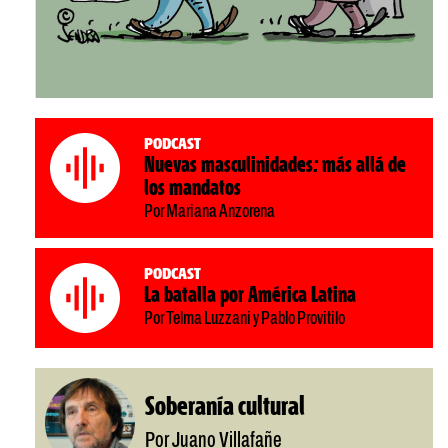
Podcast
Nuevas masculinidades: más allá de
los mandatos
Por Mariana Anzorena
Podcast
La batalla por América Latina
Por Telma Luzzani y Pablo Provitilo
Soberanía cultural
Por Juano Villafañe