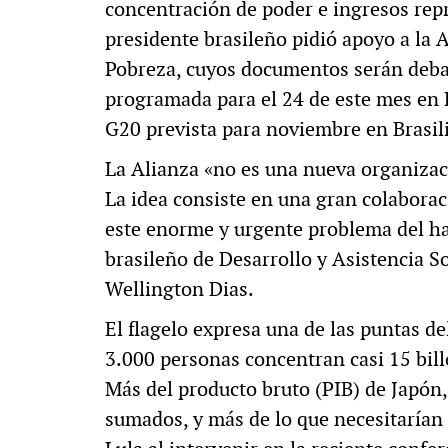
concentración de poder e ingresos repr
presidente brasileño pidió apoyo a la 
Pobreza, cuyos documentos serán debat
programada para el 24 de este mes en R
G20 prevista para noviembre en Brasili
La Alianza «no es una nueva organizac
La idea consiste en una gran colaboraci
este enorme y urgente problema del ha
brasileño de Desarrollo y Asistencia S
Wellington Dias.
El flagelo expresa una de las puntas de
3.000 personas concentran casi 15 bill
Más del producto bruto (PIB) de Japón,
sumados, y más de lo que necesitarían