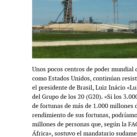
Unos pocos centros de poder mundial q
como Estados Unidos, continúan resisti
el presidente de Brasil, Luiz Inácio «Lu
del Grupo de los 20 (G20). «Si los 3.0
de fortunas de más de 1.000 millones d
rendimiento de sus fortunas, podríamo
millones de personas que, según la FA
África», sostuvo el mandatario sudame