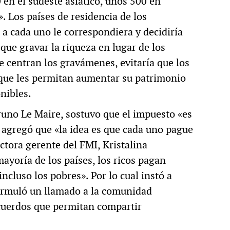
en el sudeste asiático, unos 500 en
 Los países de residencia de los
 a cada uno le correspondiera y decidiría
que gravar la riqueza en lugar de los
 centran los gravámenes, evitaría que los
 que les permitan aumentar su patrimonio
nibles.
runo Le Maire, sostuvo que el impuesto «es
 y agregó que «la idea es que cada uno pague
ectora gerente del FMI, Kristalina
ayoría de los países, los ricos pagan
ncluso los pobres». Por lo cual instó a
 formuló un llamado a la comunidad
cuerdos que permitan compartir