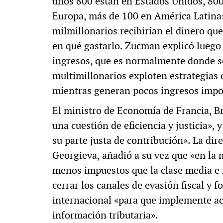
unos 800 están en Estados Unidos, 800 
Europa, más de 100 en América Latina».
milmillonarios recibirían el dinero que
en qué gastarlo. Zucman explicó luego 
ingresos, que es normalmente donde se
multimillonarios exploten estrategias
mientras generan pocos ingresos impo
El ministro de Economía de Francia, B
una cuestión de eficiencia y justicia»,
su parte justa de contribución». La dir
Georgieva, añadió a su vez que «en la m
menos impuestos que la clase media e i
cerrar los canales de evasión fiscal y
internacional «para que implemente a
información tributaria».