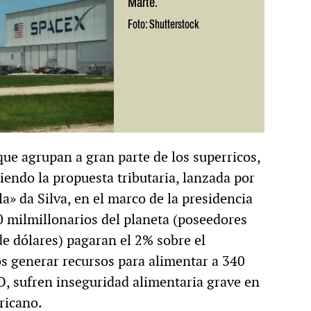
Marte.
Foto: Shutterstock
ue agrupan a gran parte de los superricos,
endo la propuesta tributaria, lanzada por
la» da Silva, en el marco de la presidencia
00 milmillonarios del planeta (poseedores
e dólares) pagaran el 2% sobre el
s generar recursos para alimentar a 340
O, sufren inseguridad alimentaria grave en
ricano.