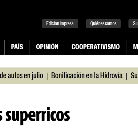
tter
instagram
tiktok
Youtube
Spotify
Edición impresa
Quiénes somos
Su
PAÍS
OPINIÓN
COOPERATIVISMO
M
|
|
 en julio
Bonificación en la Hidrovía
Suspenden 
s superricos