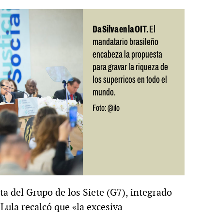
Da Silva en la OIT.
El
mandatario brasileño
encabeza la propuesta
para gravar la riqueza de
los superricos en todo el
mundo.
Foto: @ilo
ta del Grupo de los Siete (G7), integrado
Lula recalcó que «la excesiva