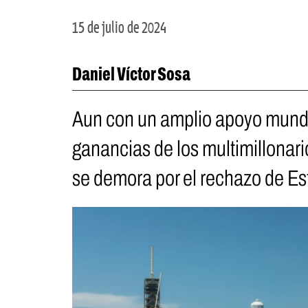
15 de julio de 2024
Daniel Víctor Sosa
Aun con un amplio apoyo mundia
ganancias de los multimillonar
se demora por el rechazo de E