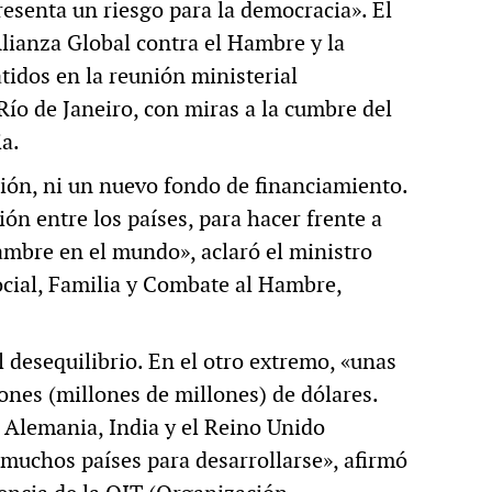
esenta un riesgo para la democracia». El
Alianza Global contra el Hambre y la
idos en la reunión ministerial
ío de Janeiro, con miras a la cumbre del
a.
ión, ni un nuevo fondo de financiamiento.
ón entre los países, para hacer frente a
mbre en el mundo», aclaró el ministro
ocial, Familia y Combate al Hambre,
l desequilibrio. En el otro extremo, «unas
ones (millones de millones) de dólares.
 Alemania, India y el Reino Unido
 muchos países para desarrollarse», afirmó