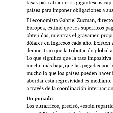
tasas para atraer esos gigantescos capi
países para imponer obligaciones a su
El economista Gabriel Zucman, director
Europea, estimó que los superricos pa
obtenidas, mientras el gravamen prop
dólares en ingresos cada año. Existen 
demuestran que la tributación global ac
Lo que significa que la tasa impositiva
mucho más baja, que las pagadas por 
mucho lo que los países pueden hacer 
abordar esta regresividad es mediante
a través de la coordinación internacio
Un puñado
Los ultrarricos, precisó, «están reparti