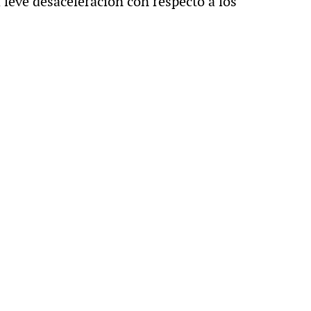
leve desaceleración con respecto a los