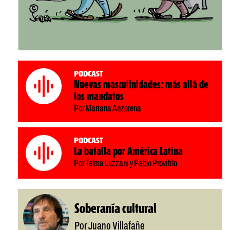
Podcast
Nuevas masculinidades: más allá de
los mandatos
Por Mariana Anzorena
Podcast
La batalla por América Latina
Por Telma Luzzani y Pablo Provitilo
Soberanía cultural
Por Juano Villafañe