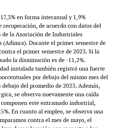
o 17,3% en forma interanual y 1,9%
 recuperación, de acuerdo con datos del
de la Asociación de Industriales
a (Adimra). Durante el primer semestre de
ontra el primer semestre de 2023. Si la
sado la disminución es de -11,2%.
idad instalada también registró una fuerte
porcentuales por debajo del mismo mes del
s debajo del promedio de 2023. Además,
lúrgica, se observa nuevamente una caída
e componen este entramado industrial,
25%. En cuanto al empleo, se observa una
omparamos contra el mes de mayo, el