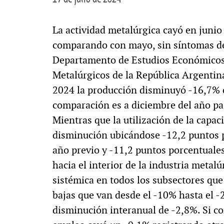
La actividad metalúrgica cayó en juni
comparando con mayo, sin síntomas de
Departamento de Estudios Económicos 
Metalúrgicos de la República Argentin
2024 la producción disminuyó -16,7% c
comparación es a diciembre del año pa
Mientras que la utilización de la capac
disminución ubicándose -12,2 puntos 
año previo y -11,2 puntos porcentuale
hacia el interior de la industria meta
sistémica en todos los subsectores qu
bajas que van desde el -10% hasta el -
disminución interanual de -2,8%. Si c