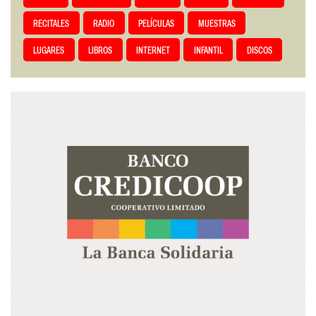
RECITALES
RADIO
PELÍCULAS
MUESTRAS
LUGARES
LIBROS
INTERNET
INFANTIL
DISCOS