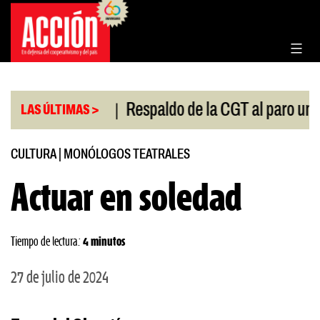
Saltar
al
contenido
|
ongreso
Respaldo de la CGT al paro universitario
LAS ÚLTIMAS >
CULTURA
|
MONÓLOGOS TEATRALES
Actuar en soledad
Tiempo de lectura:
4 minutos
27 de julio de 2024