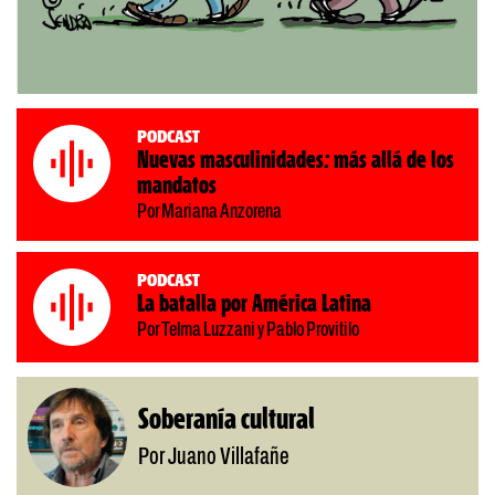
Podcast
Nuevas masculinidades: más allá de los
mandatos
Por Mariana Anzorena
Podcast
La batalla por América Latina
Por Telma Luzzani y Pablo Provitilo
Soberanía cultural
Por Juano Villafañe