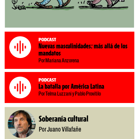
Podcast
Nuevas masculinidades: más allá de los
mandatos
Por Mariana Anzorena
Podcast
La batalla por América Latina
Por Telma Luzzani y Pablo Provitilo
Soberanía cultural
Por Juano Villafañe