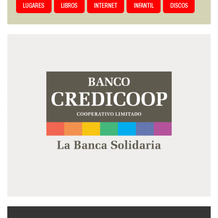
LUGARES
LIBROS
INTERNET
INFANTIL
DISCOS