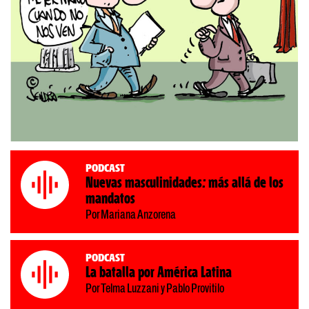
Podcast
Nuevas masculinidades: más allá de los
mandatos
Por Mariana Anzorena
Podcast
La batalla por América Latina
Por Telma Luzzani y Pablo Provitilo