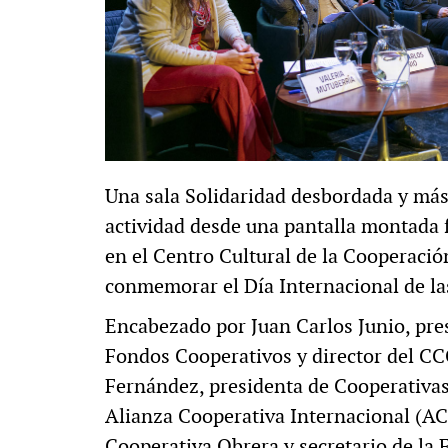
Una sala Solidaridad desbordada y más
actividad desde una pantalla montada fu
en el Centro Cultural de la Cooperació
conmemorar el Día Internacional de la
Encabezado por Juan Carlos Junio, pres
Fondos Cooperativos y director del CCC
Fernández, presidenta de Cooperativas 
Alianza Cooperativa Internacional (ACI
Cooperativa Obrera y secretario de la