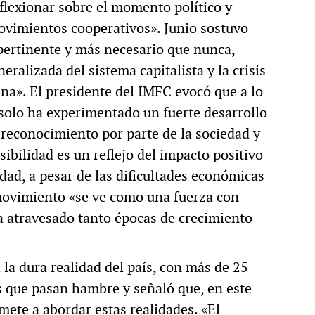
flexionar sobre el momento político y
movimientos cooperativos». Junio sostuvo
pertinente y más necesario que nunca,
eralizada del sistema capitalista y la crisis
ina». El presidente del IMFC evocó que a lo
 solo ha experimentado un fuerte desarrollo
econocimiento por parte de la sociedad y
sibilidad es un reflejo del impacto positivo
dad, a pesar de las dificultades económicas
l movimiento «se ve como una fuerza con
ha atravesado tanto épocas de crecimiento
a la dura realidad del país, con más de 25
s que pasan hambre y señaló que, en este
ete a abordar estas realidades. «El