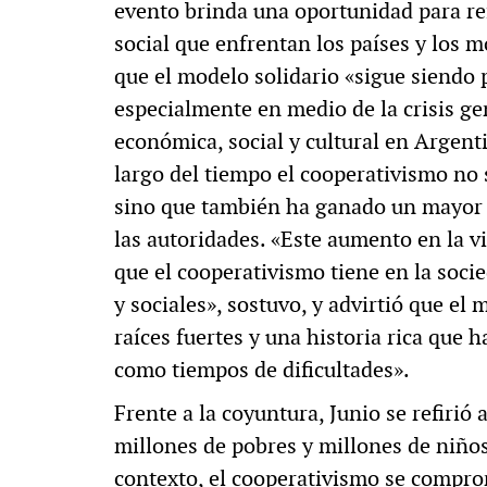
evento brinda una oportunidad para re
social que enfrentan los países y los 
que el modelo solidario «sigue siendo 
especialmente en medio de la crisis gen
económica, social y cultural en Argent
largo del tiempo el cooperativismo no
sino que también ha ganado un mayor r
las autoridades. «Este aumento en la vi
que el cooperativismo tiene en la socie
y sociales», sostuvo, y advirtió que e
raíces fuertes y una historia rica que 
como tiempos de dificultades».
Frente a la coyuntura, Junio se refirió 
millones de pobres y millones de niño
contexto, el cooperativismo se comprom