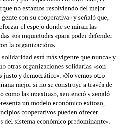
orque no estamos resolviendo del mejor
a gente con su cooperativa» y señaló que,
reforzar el espejo donde se miran las
adas sus inquietudes «para poder defender
 con la organización».
a solidaridad está más vigente que nunca» y
mo otras organizaciones solidarias «son
s justo y democrático». «No vemos otro
ana mejor si no se construye a través de
o como las nuestras», sentenció y señaló
presenta un modelo económico exitoso,
incipios cooperativos pueden ofrecer
fíos del sistema económico predominante».