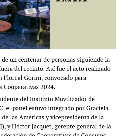
 de un centenar de personas siguiendo la
era del recinto. Así fue el acto realizado
n Floreal Gorini, convocado para
s Cooperativas 2024.
idente del Instituto Movilizador de
, el panel estuvo integrado por Graciela
de las Américas y vicepresidenta de la
), y Héctor Jacquet, gerente general de la
 Federación de Cooperativas de Consumo