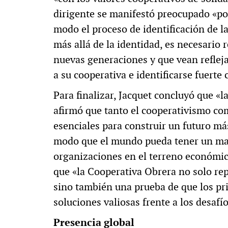
dirigente se manifestó preocupado «p
modo el proceso de identificación de l
más allá de la identidad, es necesario 
nuevas generaciones y que vean reflej
a su cooperativa e identificarse fuerte
Para finalizar, Jacquet concluyó que «l
afirmó que tanto el cooperativismo co
esenciales para construir un futuro má
modo que el mundo pueda tener un mañ
organizaciones en el terreno económic
que «la Cooperativa Obrera no solo re
sino también una prueba de que los pr
soluciones valiosas frente a los desa
Presencia global