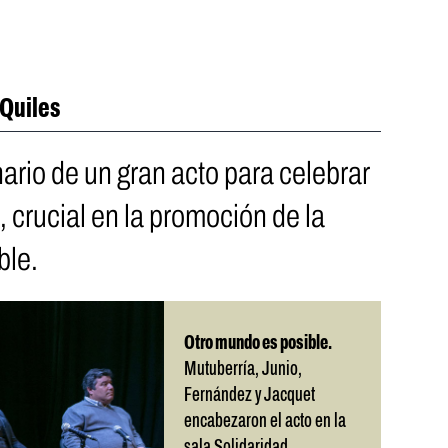
 Quiles
ario de un gran acto para celebrar
, crucial en la promoción de la
ble.
Otro mundo es posible.
Mutuberría, Junio,
Fernández y Jacquet
encabezaron el acto en la
sala Solidaridad.