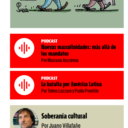
Podcast
Nuevas masculinidades: más allá de
los mandatos
Por Mariana Anzorena
Podcast
La batalla por América Latina
Por Telma Luzzani y Pablo Provitilo
Soberanía cultural
Por Juano Villafañe