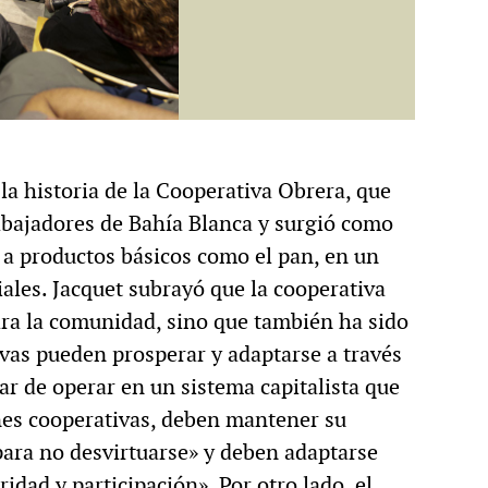
la historia de la Cooperativa Obrera, que
abajadores de Bahía Blanca y surgió como
 a productos básicos como el pan, en un
ales. Jacquet subrayó que la cooperativa
ara la comunidad, sino que también ha sido
vas pueden prosperar y adaptarse a través
ar de operar en un sistema capitalista que
nes cooperativas, deben mantener su
para no desvirtuarse» y deben adaptarse
idad y participación». Por otro lado, el