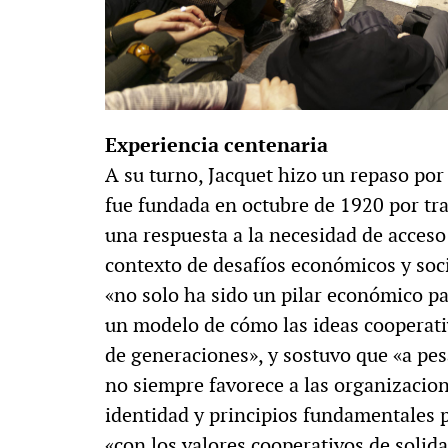
Experiencia centenaria
A su turno, Jacquet hizo un repaso por 
fue fundada en octubre de 1920 por tr
una respuesta a la necesidad de acceso
contexto de desafíos económicos y soci
«no solo ha sido un pilar económico p
un modelo de cómo las ideas cooperati
de generaciones», y sostuvo que «a pes
no siempre favorece a las organizacio
identidad y principios fundamentales 
«con los valores cooperativos de solidar