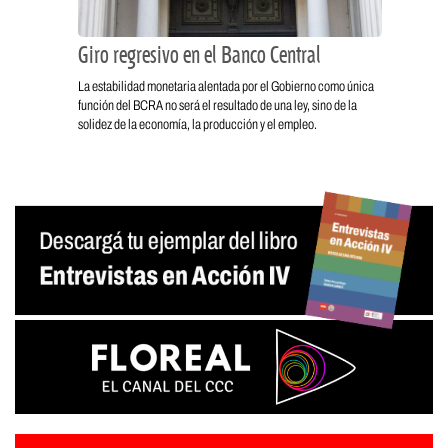
Giro regresivo en el Banco Central
La estabilidad monetaria alentada por el Gobierno como única
función del BCRA no será el resultado de una ley, sino de la
solidez de la economía, la producción y el empleo.