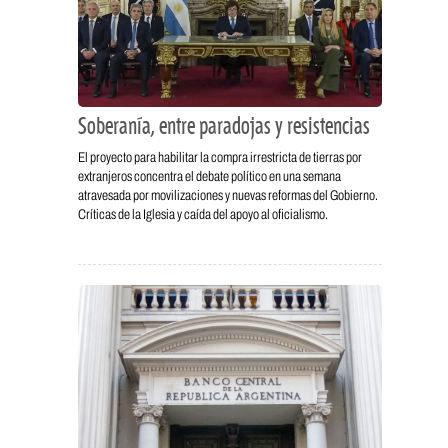
Soberanía, entre paradojas y resistencias
El proyecto para habilitar la compra irrestricta de tierras por
extranjeros concentra el debate político en una semana
atravesada por movilizaciones y nuevas reformas del Gobierno.
Críticas de la Iglesia y caída del apoyo al oficialismo.