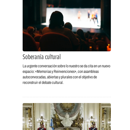
Soberanía cultural
La urgente conversación sobre lo nuestro se da cita en un nuevo
espacio: «Memorias y Reinvenciones», con asambleas
autoconvocadas, abiertas y plurales con el objetivo de
reconstruir el debate cultural.