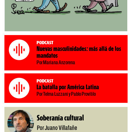
Podcast
Nuevas masculinidades: más allá de los
mandatos
Por Mariana Anzorena
Podcast
La batalla por América Latina
Por Telma Luzzani y Pablo Provitilo
Soberanía cultural
Por Juano Villafañe