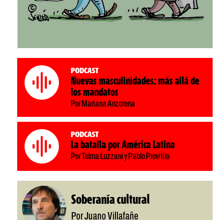
Podcast
Nuevas masculinidades: más allá de
los mandatos
Por Mariana Anzorena
Podcast
La batalla por América Latina
Por Telma Luzzani y Pablo Provitilo
Soberanía cultural
Por Juano Villafañe