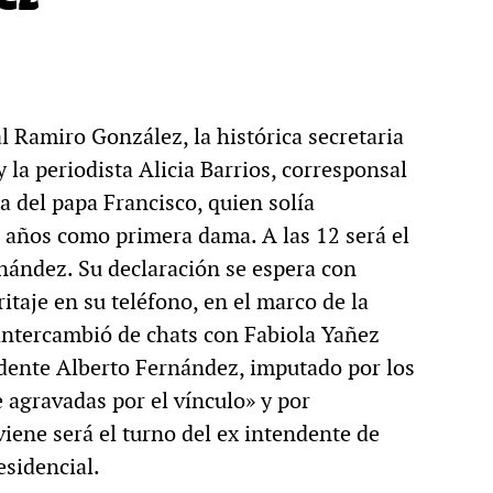
al Ramiro González, la histórica secretaria
 la periodista Alicia Barrios, corresponsal
a del papa Francisco, quien solía
s años como primera dama. A las 12 será el
rnández. Su declaración se espera con
itaje en su teléfono, en el marco de la
intercambió de chats con Fabiola Yañez
sidente Alberto Fernández, imputado por los
 agravadas por el vínculo» y por
iene será el turno del ex intendente de
esidencial.