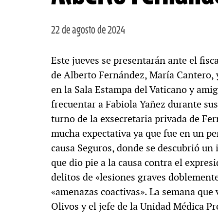
22 de agosto de 2024
Este jueves se presentarán ante el fisc
de Alberto Fernández, María Cantero, y
en la Sala Estampa del Vaticano y amig
frecuentar a Fabiola Yañez durante su
turno de la exsecretaria privada de Fe
mucha expectativa ya que fue en un per
causa Seguros, donde se descubrió un 
que dio pie a la causa contra el expre
delitos de «lesiones graves doblemente
«amenazas coactivas». La semana que v
Olivos y el jefe de la Unidad Médica Pr