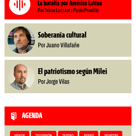
La batalla por América Latina
Por Telma Luzzani y Pablo Provitilo
Soberanía cultural
Por Juano Villafañe
El patriotismo según Milei
Por Jorge Vilas
AGENDA