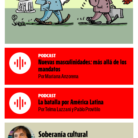
Podcast
Nuevas masculinidades: más allá de los
mandatos
Por Mariana Anzorena
Podcast
La batalla por América Latina
Por Telma Luzzani y Pablo Provitilo
Soberanía cultural