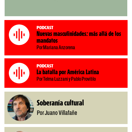
Podcast
Nuevas masculinidades: más allá de los
mandatos
Por Mariana Anzorena
Podcast
La batalla por América Latina
Por Telma Luzzani y Pablo Provitilo
Soberanía cultural
Por Juano Villafañe