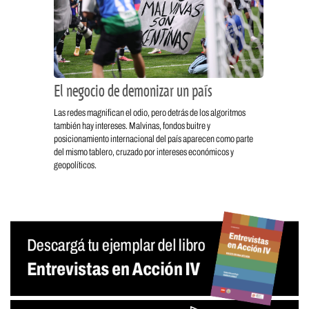
El negocio de demonizar un país
Las redes magnifican el odio, pero detrás de los algoritmos
también hay intereses. Malvinas, fondos buitre y
posicionamiento internacional del país aparecen como parte
del mismo tablero, cruzado por intereses económicos y
geopolíticos.