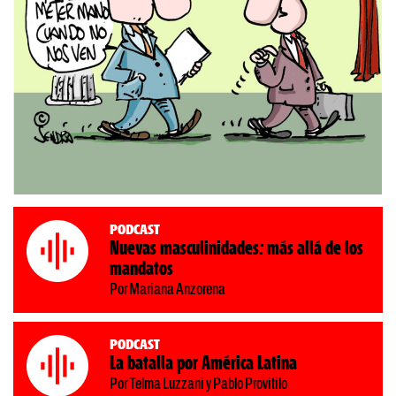
Podcast
Nuevas masculinidades: más allá de los
mandatos
Por Mariana Anzorena
Podcast
La batalla por América Latina
Por Telma Luzzani y Pablo Provitilo