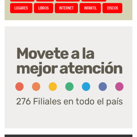
LUGARES
LIBROS
INTERNET
INFANTIL
DISCOS