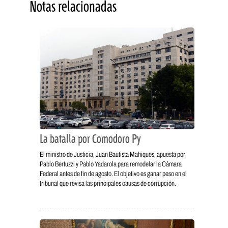
Notas relacionadas
La batalla por Comodoro Py
El ministro de Justicia, Juan Bautista Mahiques, apuesta por
Pablo Bertuzzi y Pablo Yadarola para remodelar la Cámara
Federal antes de fin de agosto. El objetivo es ganar peso en el
tribunal que revisa las principales causas de corrupción.