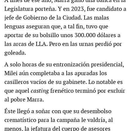
A fines de ese año, Marra ganó una banca en la
Legislatura porteña. Y en 2023, fue candidato a
jefe de Gobierno de la Ciudad. Las malas
lenguas aseguran que, a tal fin, tuvo que
aportar de su bolsillo unos 300.000 dólares a
las arcas de LLA. Pero en las urnas perdió por
goleada.
A solo horas de su entronización presidencial,
Milei aún completaba a las apuradas los
casilleros vacíos de su gabinete. Lo notable es
que aquel
casting
frenético terminó por excluir
al pobre Marra.
Éste llegó a soñar con que su desembolso
crematístico para la campaña le valdría, al
menos, la jefatura del cuerpo de asesores