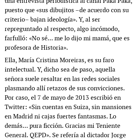
una entrevista periodística al canal Paka Paka,
puesto que «sus dibujitos –de acuerdo con su
criterio– bajan ideología». Y, al ser
repreguntado al respecto, algo incómodo,
farfulló: «No sé… me lo dijo mi mamá, que es
profesora de Historia».
Ella, María Cristina Moreiras, es su faro
intelectual. Y, dicho sea de paso, aquella
señora suele resaltar en las redes sociales
plasmando allí retazos de sus convicciones.
Por caso, el 7 de mayo de 2013 escribió en
Twitter: «Sin cuentas en Suiza, sin mansiones
en Madrid ni cajas fuertes fantasmas. Lo
demás… pura ficción. Gracias mi Teniente
General. QEPD». Se refería al dictador Jorge