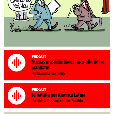
Podcast
Nuevas masculinidades: más allá de los
mandatos
Por Mariana Anzorena
Podcast
La batalla por América Latina
Por Telma Luzzani y Pablo Provitilo