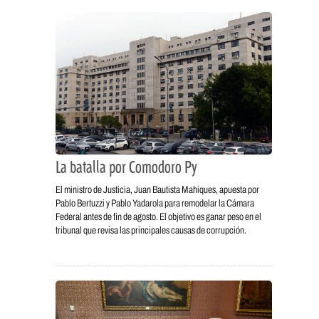
La batalla por Comodoro Py
El ministro de Justicia, Juan Bautista Mahiques, apuesta por
Pablo Bertuzzi y Pablo Yadarola para remodelar la Cámara
Federal antes de fin de agosto. El objetivo es ganar peso en el
tribunal que revisa las principales causas de corrupción.