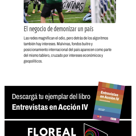
El negocio de demonizar un país
Las redes magnifican el odio, pero detrás de los algoritmos
también hay intereses. Malvinas, fondos buitre y
posicionamiento internacional del país aparecen como parte
del mismo tablero, cruzado por intereses económicos y
geopolíticos.