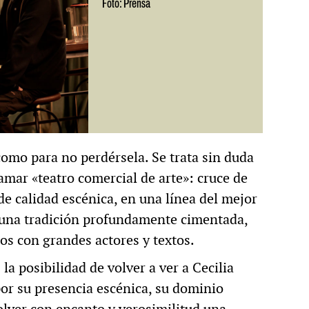
Foto: Prensa
omo para no perdérsela. Se trata sin duda
amar «teatro comercial de arte»: cruce de
de calidad escénica, en una línea del mejor
 una tradición profundamente cimentada,
os con grandes actores y textos.
la posibilidad de volver a ver a Cecilia
por su presencia escénica, su dominio