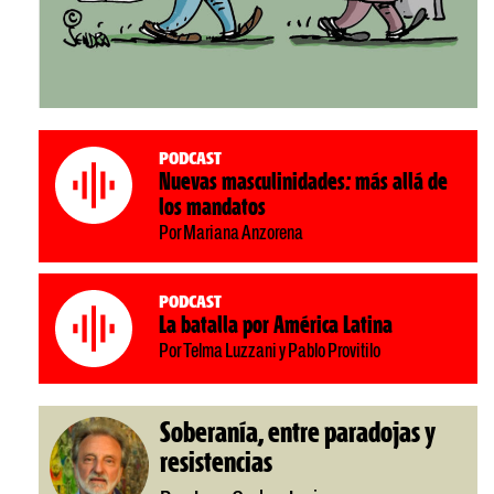
Podcast
Nuevas masculinidades: más allá de
los mandatos
Por Mariana Anzorena
Podcast
La batalla por América Latina
Por Telma Luzzani y Pablo Provitilo
Soberanía, entre paradojas y
resistencias