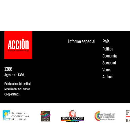
Informe especial
País
Política
Economía
Sociedad
1386
Voces
Agosto de 1386
Archivo
Publicación del Instituto
Movilizador de Fondos
Cooperativos