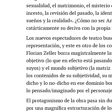
sexualidad, el matrimonio, el misterio d
incesto, la revisión del pasado, la ident
sueños y la realidad». ¿Cómo no ser An
catárticamente su deriva con la propia
Los nuevos espectadores de teatro busc
representación, y este es otro de los 
Florian Zeller borra magistralmente la
objetivo (lo que en efecto está pasand
suyos) y el mundo subjetivo (la matri
los contenidos de su subjetividad, su 
dicho y lo no-dicho en ese dominio bor
lo pensado/imaginado por el personaj
El protagonismo de la obra pasa sin du
por una magnífica estructuración de l