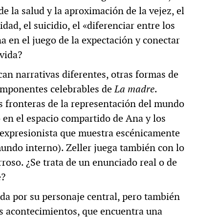
e la salud y la aproximación de la vejez, el
idad, el suicidio, el «diferenciar entre los
a en el juego de la expectación y conectar
 vida?
an narrativas diferentes, otras formas de
componentes celebrables de
La madre
.
s fronteras de la representación del mundo
o en el espacio compartido de Ana y los
z expresionista que muestra escénicamente
mundo interno). Zeller juega también con lo
roso. ¿Se trata de un enunciado real o de
e?
da por su personaje central, pero también
os acontecimientos, que encuentra una