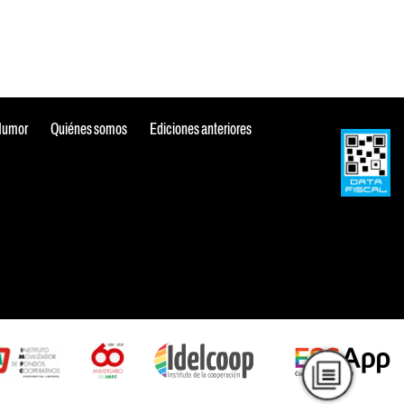
Humor
Quiénes somos
Ediciones anteriores