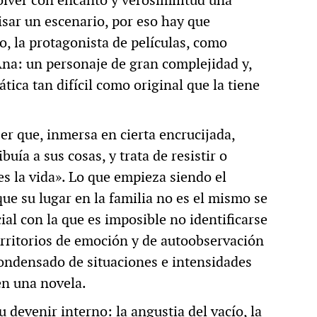
solver con encanto y verosimilitud una
isar un escenario, por eso hay que
o, la protagonista de películas, como
Ana: un personaje de gran complejidad y,
ica tan difícil como original que la tiene
er que, inmersa en cierta encrucijada,
buía a sus cosas, y trata de resistir o
s la vida». Lo que empieza siendo el
e su lugar en la familia no es el mismo se
al con la que es imposible no identificarse
erritorios de emoción y de autoobservación
condensado de situaciones e intensidades
en una novela.
 devenir interno: la angustia del vacío, la