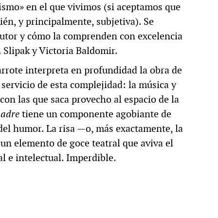
lismo» en el que vivimos (si aceptamos que
én, y principalmente, subjetiva). Se
 autor y cómo la comprenden con excelencia
Slipak y Victoria Baldomir.
arrote interpreta en profundidad la obra de
 servicio de esta complejidad: la música y
(con las que saca provecho al espacio de la
adre
tiene un componente agobiante de
 del humor. La risa —o, más exactamente, la
un elemento de goce teatral que aviva el
l e intelectual. Imperdible.