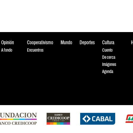
Opinión
Cooperativismo
Mundo
Deportes
Cultura
A fondo
Encuentros
Cuento
De cerca
Imágenes
Agenda