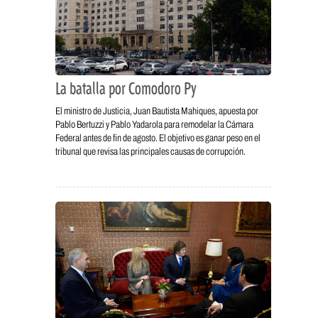
La batalla por Comodoro Py
El ministro de Justicia, Juan Bautista Mahiques, apuesta por
Pablo Bertuzzi y Pablo Yadarola para remodelar la Cámara
Federal antes de fin de agosto. El objetivo es ganar peso en el
tribunal que revisa las principales causas de corrupción.