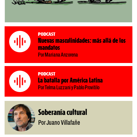
Podcast
Nuevas masculinidades: más allá de los
mandatos
Por Mariana Anzorena
Podcast
La batalla por América Latina
Por Telma Luzzani y Pablo Provitilo
Soberanía cultural
Por Juano Villafañe