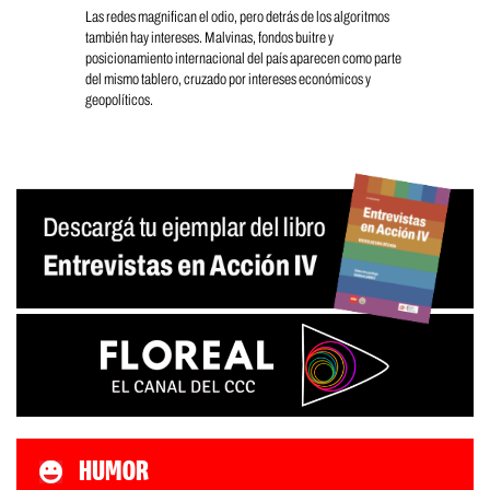
Las redes magnifican el odio, pero detrás de los algoritmos
también hay intereses. Malvinas, fondos buitre y
posicionamiento internacional del país aparecen como parte
del mismo tablero, cruzado por intereses económicos y
geopolíticos.
HUMOR