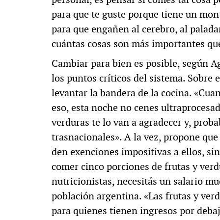
para que te guste porque tiene un mon
para que engañen al cerebro, al paladar 
cuántas cosas son más importantes que
Cambiar para bien es posible, según Agu
los puntos críticos del sistema. Sobre e
levantar la bandera de la cocina. «Cu
eso, esta noche no cenes ultraprocesado
verduras te lo van a agradecer y, proba
trasnacionales». A la vez, propone que 
den exenciones impositivas a ellos, sin
comer cinco porciones de frutas y ver
nutricionistas, necesitás un salario m
población argentina. «Las frutas y ver
para quienes tienen ingresos por debajo