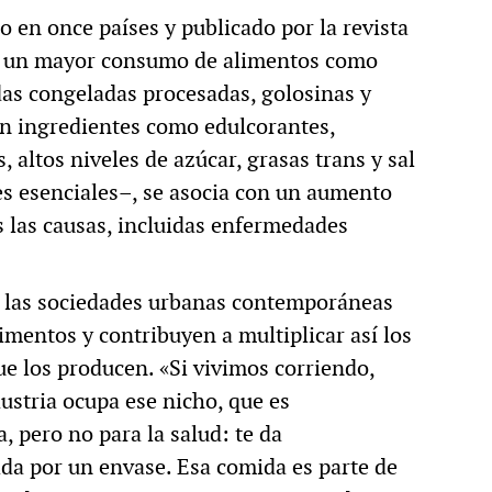
o en once países y publicado por la revista
ue un mayor consumo de alimentos como
as congeladas procesadas, golosinas y
en ingredientes como edulcorantes,
, altos niveles de azúcar, grasas trans y sal
tes esenciales–, se asocia con un aumento
s las causas, incluidas enfermedades
 las sociedades urbanas contemporáneas
limentos y contribuyen a multiplicar así los
ue los producen. «Si vivimos corriendo,
ustria ocupa ese nicho, que es
 pero no para la salud: te da
ida por un envase. Esa comida es parte de