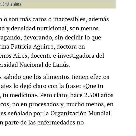
: Shutterstock
lo son más caros o inaccesibles, además
ad y densidad nutricional, son menos
agando, devorando, sin decidir lo que
rma Patricia Aguirre, doctora en
nos Aires, docente e investigadora del
versidad Nacional de Lanús.
es sabido que los alimentos tienen efectos
ates lo dejó claro con la frase: «Que tu
, tu medicina». Pero claro, hace 2.500 años
escos, no en procesados y, mucho menos, en
es señalado por la Organización Mundial
an parte de las enfermedades no