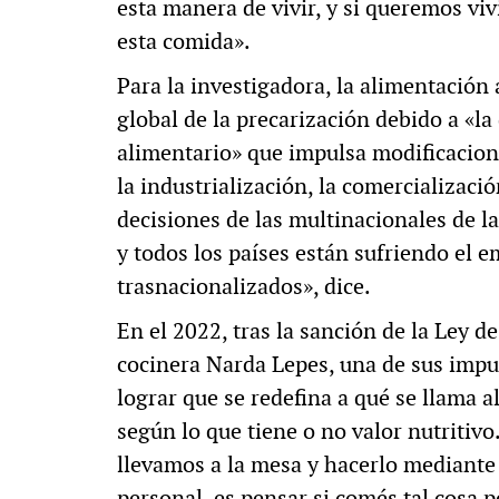
esta manera de vivir, y si queremos vi
esta comida».
Para la investigadora, la alimentación
global de la precarización debido a «l
alimentario» que impulsa modificaciones
la industrialización, la comercializaci
decisiones de las multinacionales de l
y todos los países están sufriendo el 
trasnacionalizados», dice.
En el 2022, tras la sanción de la Ley d
cocinera Narda Lepes, una de sus impul
lograr que se redefina a qué se llama al
según lo que tiene o no valor nutritivo.
llevamos a la mesa y hacerlo mediante
personal, es pensar si comés tal cosa 