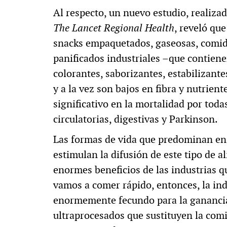
Al respecto, un nuevo estudio, realizad
The Lancet Regional Health
, reveló q
snacks empaquetados, gaseosas, comid
panificados industriales –que contien
colorantes, saborizantes, estabilizantes
y a la vez son bajos en fibra y nutrien
significativo en la mortalidad por toda
circulatorias, digestivas y Parkinson.
Las formas de vida que predominan en
estimulan la difusión de este tipo de a
enormes beneficios de las industrias q
vamos a comer rápido, entonces, la ind
enormemente fecundo para la ganancia,
ultraprocesados que sustituyen la com