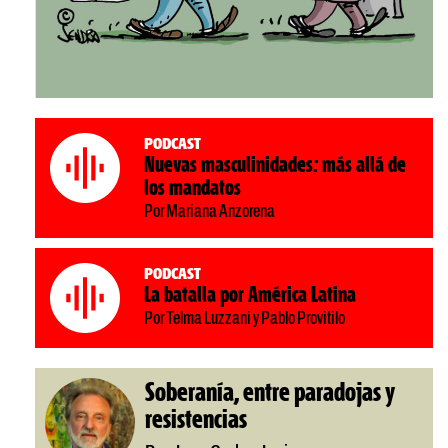
Podcast
Nuevas masculinidades: más allá de
los mandatos
Por Mariana Anzorena
Podcast
La batalla por América Latina
Por Telma Luzzani y Pablo Provitilo
Soberanía, entre paradojas y
resistencias