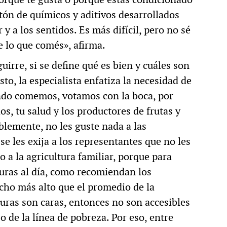
tón de químicos y aditivos desarrollados
y a los sentidos. Es más difícil, pero no sé
 lo que comés», afirma.
irre, si se define qué es bien y cuáles son
sto, la especialista enfatiza la necesidad de
ando comemos, votamos con la boca, por
s, tu salud y los productores de frutas y
blemente, no les guste nada a las
se les exija a los representantes que no les
o a la agricultura familiar, porque para
duras al día, como recomiendan los
ucho más alto que el promedio de la
duras son caras, entonces no son accesibles
 de la línea de pobreza. Por eso, entre