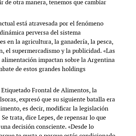
vir de otra manera, tenemos que cambiar
 actual está atravesada por el fenómeno
a dinámica perversa del sistema
 en la agricultura, la ganadería, la pesca,
ón, el supermercadismo y la publicidad. «Las
a alimentación impactan sobre la Argentina
embate de estos grandes holdings
e Etiquetado Frontal de Alimentos, la
soras, expresó que su siguiente batalla era
imento, es decir, modificar la legislación
 Se trata, dice Lepes, de repensar lo que
 una decisión consciente. «Desde lo
porque te gusta o porque estás condicionado