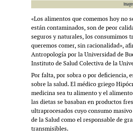
Imagen
«Los alimentos que comemos hoy no so
están contaminados, son de peor calid
seguros y naturales, los consumimos tr
queremos comer, sin racionalidad», afi
Antropología por la Universidad de Bue
Instituto de Salud Colectiva de la Uni
Por falta, por sobra o por deficiencia, 
sobre la salud. El médico griego Hipócr
medicina sea tu alimento y el alimento
las dietas se basaban en productos fr
ultraprocesados cuyo consumo masivo 
de la Salud como el responsable de gr
transmisibles.