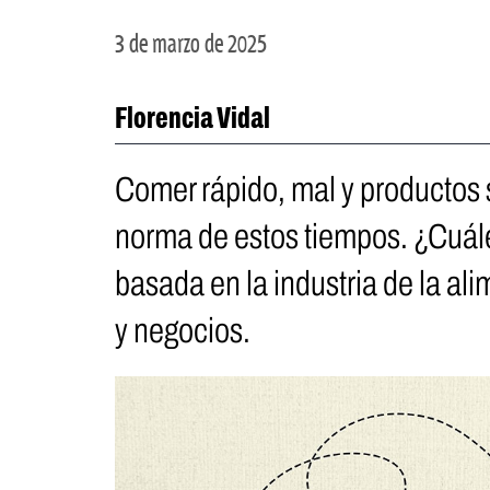
3 de marzo de 2025
Florencia Vidal
Comer rápido, mal y productos si
norma de estos tiempos. ¿Cuále
basada en la industria de la al
y negocios.