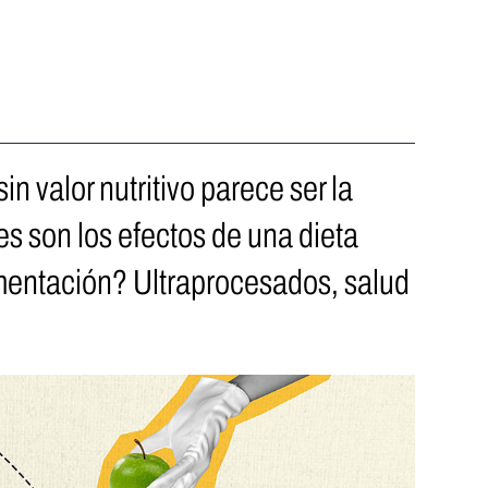
n valor nutritivo parece ser la
s son los efectos de una dieta
imentación? Ultraprocesados, salud