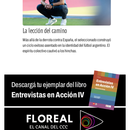
La lección del camino
Más allá de la derrota contra España, el seleccionado construyó
un ciclo exitoso asentado en la identidad del fútbol argentino. El
espíritu colectivo cautivó a los hinchas.