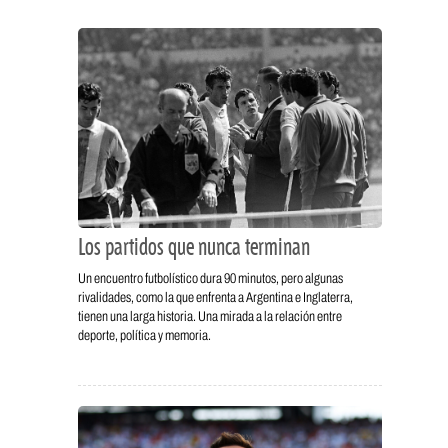
Los partidos que nunca terminan
Un encuentro futbolístico dura 90 minutos, pero algunas
rivalidades, como la que enfrenta a Argentina e Inglaterra,
tienen una larga historia. Una mirada a la relación entre
deporte, política y memoria.