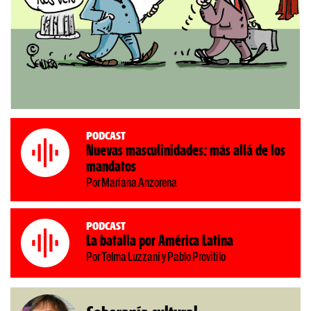
Podcast
Nuevas masculinidades: más allá de los
mandatos
Por Mariana Anzorena
Podcast
La batalla por América Latina
Por Telma Luzzani y Pablo Provitilo