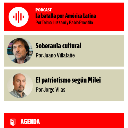
Podcast
La batalla por América Latina
Por Telma Luzzani y Pablo Provitilo
Soberanía cultural
Por Juano Villafañe
El patriotismo según Milei
Por Jorge Vilas
AGENDA