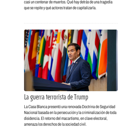
casi un centenar de muertos. Qué hay detrás de una tragedia
que se repite y qué actores tratan de capitalizarla.
La guerra terrorista de Trump
La Casa Blanca presentó una renovada Doctrina de Seguridad
Nacional basada en la persecución y la criminalización de toda
disidencia. El retorno del macartismo, en clave electoral,
amenaza los derechos de la sociedad civil.