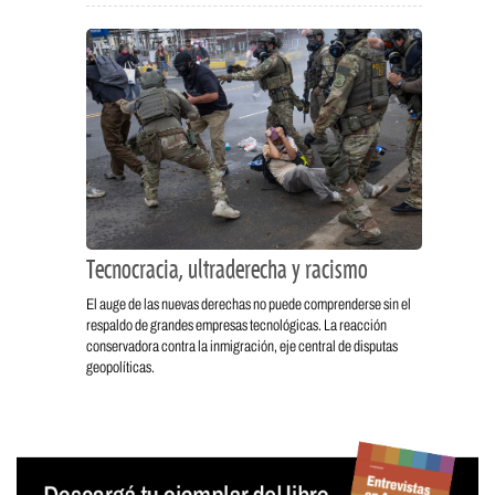
Tecnocracia, ultraderecha y racismo
El auge de las nuevas derechas no puede comprenderse sin el
respaldo de grandes empresas tecnológicas. La reacción
conservadora contra la inmigración, eje central de disputas
geopolíticas.