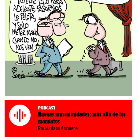
Podcast
Nuevas masculinidades: más allá de los
mandatos
Por Mariana Anzorena