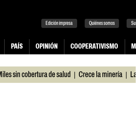
tter
instagram
tiktok
Youtube
Spotify
Edición impresa
Quiénes somos
Su
PAÍS
OPINIÓN
COOPERATIVISMO
M
|
|
sin cobertura de salud
Crece la minería
La Pam