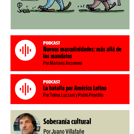
Podcast
Nuevas masculinidades: más allá de
los mandatos
Por Mariana Anzorena
Podcast
La batalla por América Latina
Por Telma Luzzani y Pablo Provitilo
Soberanía cultural
Por Juano Villafañe