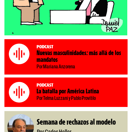
Podcast
Nuevas masculinidades: más allá de los
mandatos
Por Mariana Anzorena
Podcast
La batalla por América Latina
Por Telma Luzzani y Pablo Provitilo
Semana de rechazos al modelo