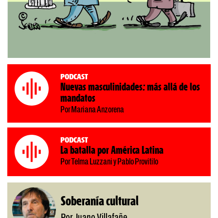
Podcast
Nuevas masculinidades: más allá de los
mandatos
Por Mariana Anzorena
Podcast
La batalla por América Latina
Por Telma Luzzani y Pablo Provitilo
Soberanía cultural