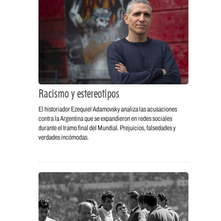
Racismo y estereotipos
El historiador Ezequiel Adamovsky analiza las acusaciones
contra la Argentina que se expandieron en redes sociales
durante el tramo final del Mundial. Prejuicios, falsedades y
verdades incómodas.