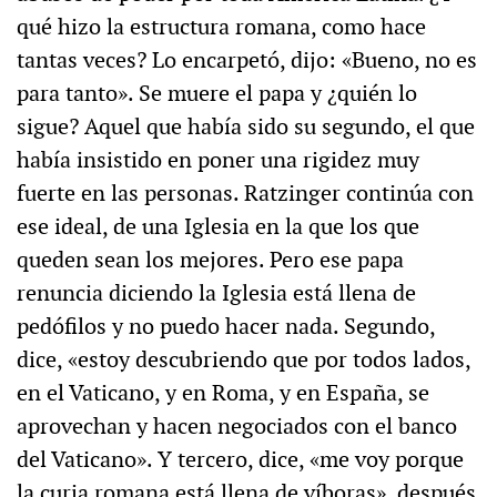
qué hizo la estructura romana, como hace
tantas veces? Lo encarpetó, dijo: «Bueno, no es
para tanto». Se muere el papa y ¿quién lo
sigue? Aquel que había sido su segundo, el que
había insistido en poner una rigidez muy
fuerte en las personas. Ratzinger continúa con
ese ideal, de una Iglesia en la que los que
queden sean los mejores. Pero ese papa
renuncia diciendo la Iglesia está llena de
pedófilos y no puedo hacer nada. Segundo,
dice, «estoy descubriendo que por todos lados,
en el Vaticano, y en Roma, y en España, se
aprovechan y hacen negociados con el banco
del Vaticano». Y tercero, dice, «me voy porque
la curia romana está llena de víboras», después