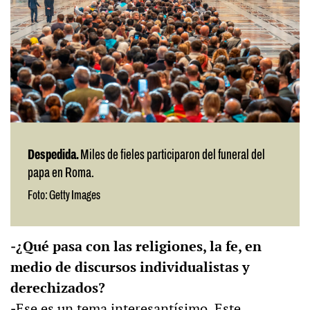
Despedida.
Miles de fieles participaron del funeral del
papa en Roma.
Foto: Getty Images
‒¿Qué pasa con las religiones, la fe, en
medio de discursos individualistas y
derechizados?
‒
Ese es un tema interesantísimo. Este