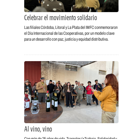
Celebrar el movimiento solidario
Las filiales Córdoba, Litoral y La Plata del IMFC conmemoraron
el Día Internacional de las Cooperativas, por un modelo clave
para un desarrollo con paz, justicia y equidad distributiva.
Al vino, vino
Con más de 25 años de vida, Trassoles («Trabajo, Solidaridad y