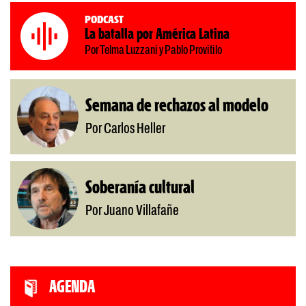
Podcast
La batalla por América Latina
Por Telma Luzzani y Pablo Provitilo
Semana de rechazos al modelo
Por Carlos Heller
Soberanía cultural
Por Juano Villafañe
AGENDA