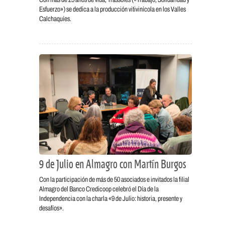
Esfuerzo») se dedica a la producción vitivinícola en los Valles
Calchaquíes.
9 de Julio en Almagro con Martín Burgos
Con la participación de más de 50 asociados e invitados la filial
Almagro del Banco Credicoop celebró el Día de la
Independencia con la charla «9 de Julio: historia, presente y
desafíos».