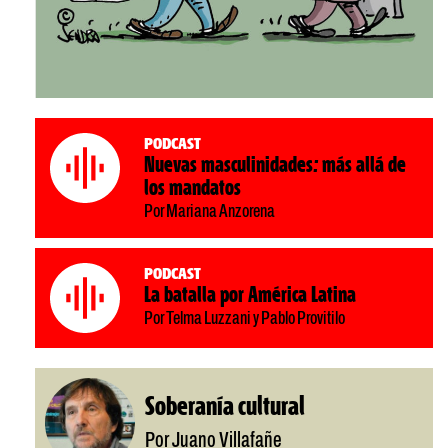
Podcast
Nuevas masculinidades: más allá de
los mandatos
Por Mariana Anzorena
Podcast
La batalla por América Latina
Por Telma Luzzani y Pablo Provitilo
Soberanía cultural
Por Juano Villafañe