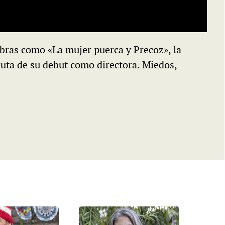
bras como «La mujer puerca y Precoz», la
fruta de su debut como directora. Miedos,