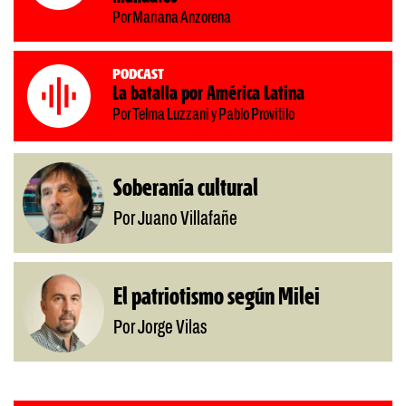
Por Mariana Anzorena
Podcast
La batalla por América Latina
Por Telma Luzzani y Pablo Provitilo
Soberanía cultural
Por Juano Villafañe
El patriotismo según Milei
Por Jorge Vilas