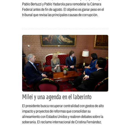
Pablo Bertuzzi y Pablo Yadarola para remodelar la Cámara
Federal antes de fin de agosto. El objetivo es ganar peso en el
tribunal que revisa las principales causas de corrupción.
Milei y una agenda en el laberinto
El presidente busca recuperar centralidad con gestos de alto
impacto y proyectos de reformas que consolidan su
alineamiento con Estados Unidos y reabren debates sobre la
soberanía. El reclamo internacional de Cristina Fernández.