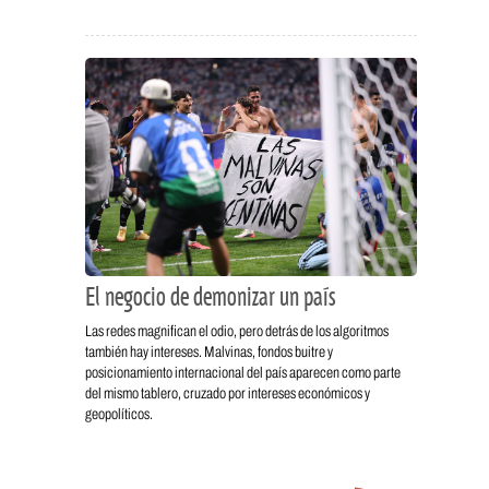
El negocio de demonizar un país
Las redes magnifican el odio, pero detrás de los algoritmos
también hay intereses. Malvinas, fondos buitre y
posicionamiento internacional del país aparecen como parte
del mismo tablero, cruzado por intereses económicos y
geopolíticos.