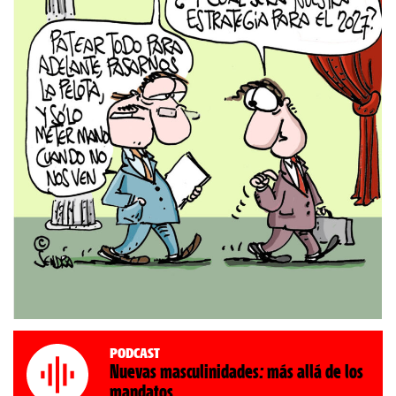
Podcast
Nuevas masculinidades: más allá de los
mandatos