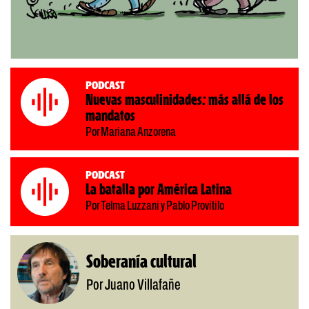
Podcast
Nuevas masculinidades: más allá de los
mandatos
Por Mariana Anzorena
Podcast
La batalla por América Latina
Por Telma Luzzani y Pablo Provitilo
Soberanía cultural
Por Juano Villafañe