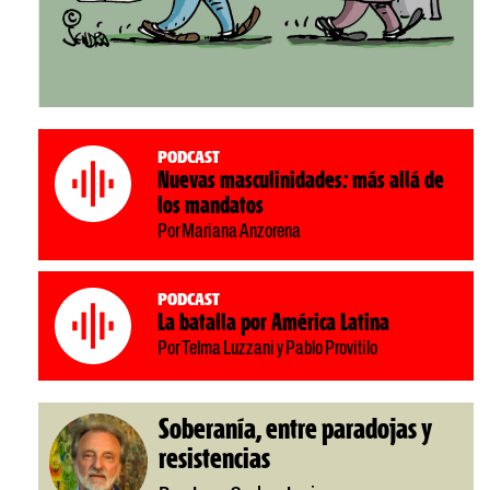
Podcast
Nuevas masculinidades: más allá de
los mandatos
Por Mariana Anzorena
Podcast
La batalla por América Latina
Por Telma Luzzani y Pablo Provitilo
Soberanía, entre paradojas y
resistencias