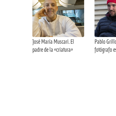
José María Muscari. El
Pablo Grill
padre de la «criatura»
fotógrafo e