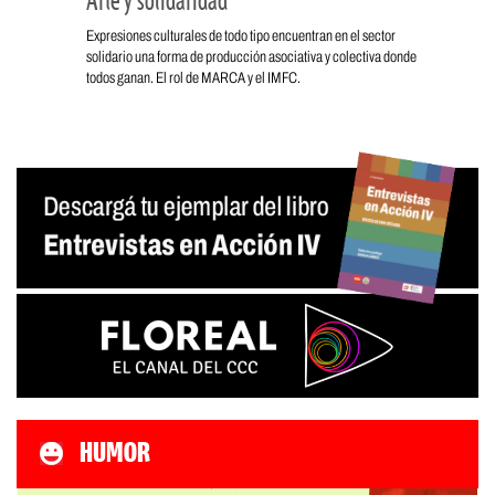
Arte y solidaridad
Expresiones culturales de todo tipo encuentran en el sector
solidario una forma de producción asociativa y colectiva donde
todos ganan. El rol de MARCA y el IMFC.
HUMOR