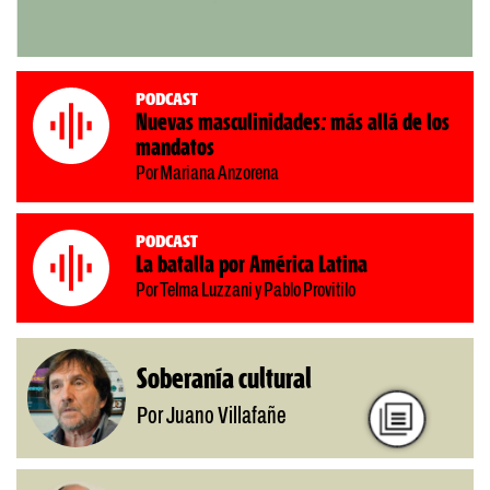
Podcast
Nuevas masculinidades: más allá de los
mandatos
Por Mariana Anzorena
Podcast
La batalla por América Latina
Por Telma Luzzani y Pablo Provitilo
Soberanía cultural
Por Juano Villafañe