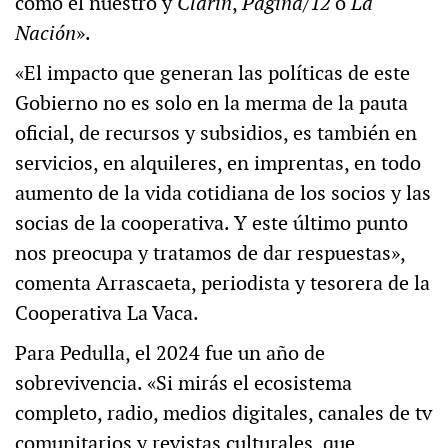
como el nuestro y
Clarín
,
Página/12
o
La
Nación
».
«El impacto que generan las políticas de este
Gobierno no es solo en la merma de la pauta
oficial, de recursos y subsidios, es también en
servicios, en alquileres, en imprentas, en todo
aumento de la vida cotidiana de los socios y las
socias de la cooperativa. Y este último punto
nos preocupa y tratamos de dar respuestas»,
comenta Arrascaeta, periodista y tesorera de la
Cooperativa La Vaca.
Para Pedulla, el 2024 fue un año de
sobrevivencia. «Si mirás el ecosistema
completo, radio, medios digitales, canales de tv
comunitarios y revistas culturales, que