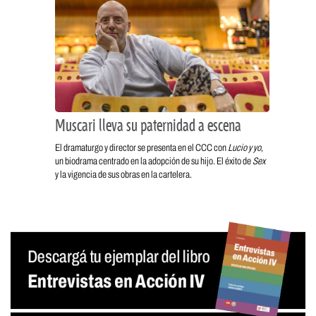
Muscari lleva su paternidad a escena
El dramaturgo y director se presenta en el CCC con
Lucio y yo
,
un biodrama centrado en la adopción de su hijo. El éxito de
Sex
y la vigencia de sus obras en la cartelera.