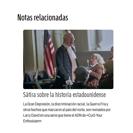
Notas relacionadas
Sátira sobre la historia estadounidense
La Gran Depresión, la discriminación racial, la Guerra Fría y
otros hechos que marcaron al país del norte, son revisados por
Larry David en una serie que tiene el ADN de «Curb Your
Enthusiasm».