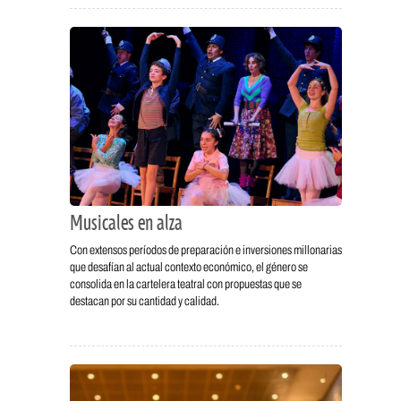
Musicales en alza
Con extensos períodos de preparación e inversiones millonarias
que desafían al actual contexto económico, el género se
consolida en la cartelera teatral con propuestas que se
destacan por su cantidad y calidad.