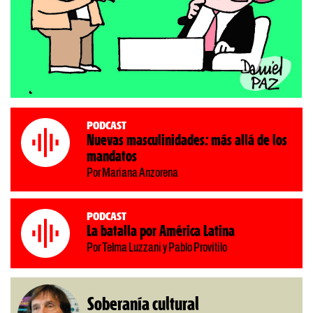
Podcast
Nuevas masculinidades: más allá de los
mandatos
Por Mariana Anzorena
Podcast
La batalla por América Latina
Por Telma Luzzani y Pablo Provitilo
Soberanía cultural