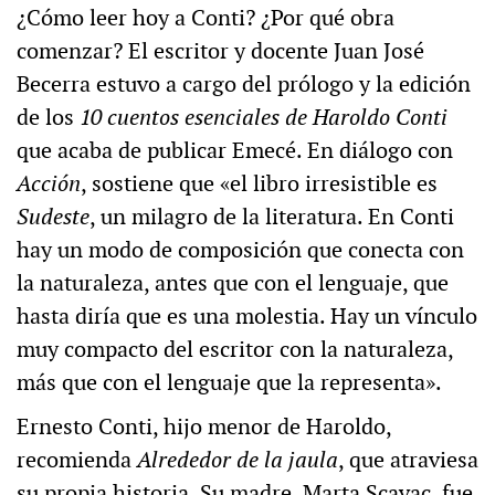
¿Cómo leer hoy a Conti? ¿Por qué obra
comenzar? El escritor y docente Juan José
Becerra estuvo a cargo del prólogo y la edición
de los
10 cuentos esenciales de Haroldo Conti
que acaba de publicar Emecé. En diálogo con
Acción
, sostiene que «el libro irresistible es
Sudeste
, un milagro de la literatura. En Conti
hay un modo de composición que conecta con
la naturaleza, antes que con el lenguaje, que
hasta diría que es una molestia. Hay un vínculo
muy compacto del escritor con la naturaleza,
más que con el lenguaje que la representa».
Ernesto Conti, hijo menor de Haroldo,
recomienda
Alrededor de la jaula
, que atraviesa
su propia historia. Su madre, Marta Scavac, fue