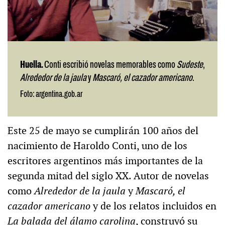
Huella.
Conti escribió novelas memorables como
Sudeste
,
Alrededor de la jaula
y
Mascaró, el cazador americano
.
Foto: argentina.gob.ar
Este 25 de mayo se cumplirán 100 años del
nacimiento de Haroldo Conti, uno de los
escritores argentinos más importantes de la
segunda mitad del siglo XX. Autor de novelas
como
Alrededor de la jaula
y
Mascaró, el
cazador americano
y de los relatos incluidos en
La balada del álamo carolina
, construyó su