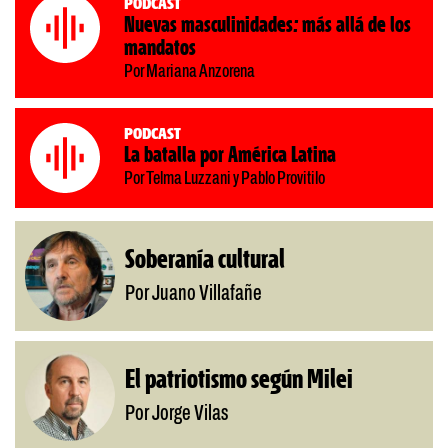
Podcast
Nuevas masculinidades: más allá de los
mandatos
Por Mariana Anzorena
Podcast
La batalla por América Latina
Por Telma Luzzani y Pablo Provitilo
Soberanía cultural
Por Juano Villafañe
El patriotismo según Milei
Por Jorge Vilas