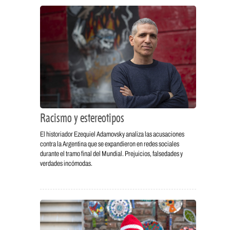
Racismo y estereotipos
El historiador Ezequiel Adamovsky analiza las acusaciones
contra la Argentina que se expandieron en redes sociales
durante el tramo final del Mundial. Prejuicios, falsedades y
verdades incómodas.