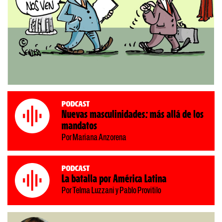
Podcast
Nuevas masculinidades: más allá de los
mandatos
Por Mariana Anzorena
Podcast
La batalla por América Latina
Por Telma Luzzani y Pablo Provitilo