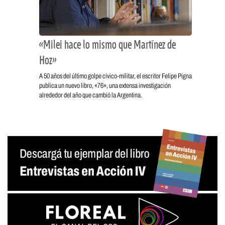
«Milei hace lo mismo que Martínez de
Hoz»
A 50 años del último golpe cívico-militar, el escritor Felipe Pigna
publica un nuevo libro, «76», una extensa investigación
alrededor del año que cambió la Argentina.