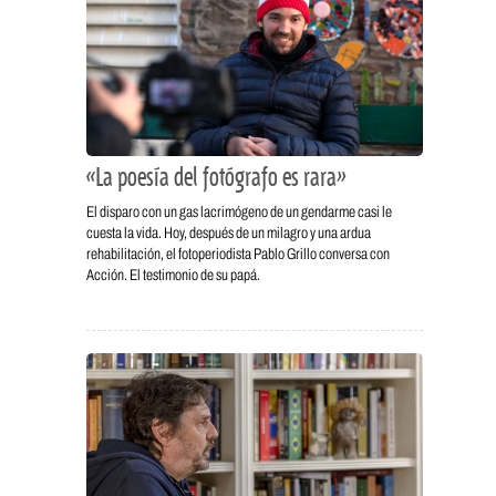
«La poesía del fotógrafo es rara»
El disparo con un gas lacrimógeno de un gendarme casi le
cuesta la vida. Hoy, después de un milagro y una ardua
rehabilitación, el fotoperiodista Pablo Grillo conversa con
Acción. El testimonio de su papá.