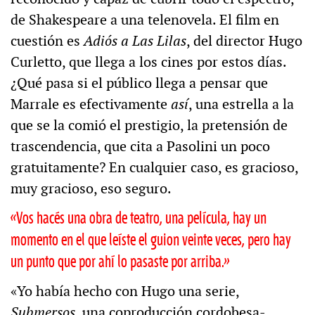
de Shakespeare a una telenovela. El film en
cuestión es
Adiós a Las Lilas
, del director Hugo
Curletto, que llega a los cines por estos días.
¿Qué pasa si el público llega a pensar que
Marrale es efectivamente
así
, una estrella a la
que se la comió el prestigio, la pretensión de
trascendencia, que cita a Pasolini un poco
gratuitamente? En cualquier caso, es gracioso,
muy gracioso, eso seguro.
«Vos hacés una obra de teatro, una película, hay un
momento en el que leíste el guion veinte veces, pero hay
un punto que por ahí lo pasaste por arriba.»
«Yo había hecho con Hugo una serie,
Submersos
, una coproducción cordobesa-