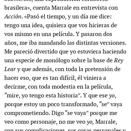
brasilera», cuenta Marrale en entrevista con
Acción
. «Pasó el tiempo, y un día me dice:
tengo una idea, quisiera que vos hicieras de
vos mismo en una película. Y pasaron dos
años, me iba mandando las distintas versiones.
Me pareció divertido que yo estuviera haciendo
una especie de monólogo sobre la base de
Rey
Lear
y que además, con toda la pretensión de
hacer eso, que es tan difícil, él viniera a
decirme, con toda modestia en la película,
“mire, yo tengo esta historia”. Y que ese
yo
,
porque estoy un poco transformado, “se” vaya
comprometiendo. Digo “se vaya” porque me
veo como personaje, no me veo
yo,
Marrale,
con sus complicaciones, sus cosas personales y