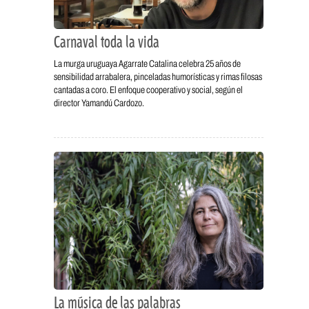
Carnaval toda la vida
La murga uruguaya Agarrate Catalina celebra 25 años de
sensibilidad arrabalera, pinceladas humorísticas y rimas filosas
cantadas a coro. El enfoque cooperativo y social, según el
director Yamandú Cardozo.
La música de las palabras