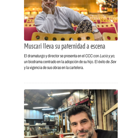
Muscari lleva su paternidad a escena
El dramaturgo y director se presenta en el CCC con
Lucio y yo
,
un biodrama centrado en la adopción de su hijo. El éxito de
Sex
y la vigencia de sus obras en la cartelera.