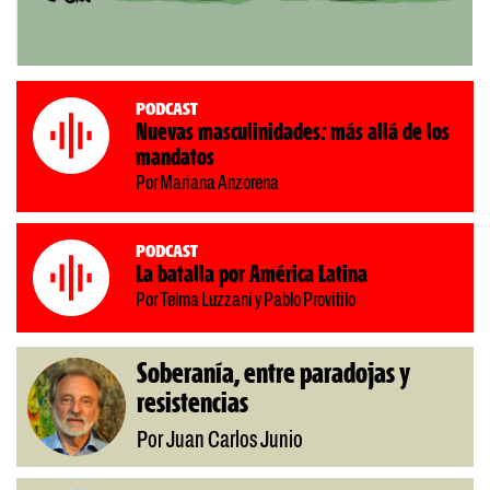
Podcast
Nuevas masculinidades: más allá de los
mandatos
Por Mariana Anzorena
Podcast
La batalla por América Latina
Por Telma Luzzani y Pablo Provitilo
Soberanía, entre paradojas y
resistencias
Por Juan Carlos Junio