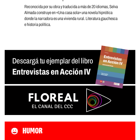
Reconocida por su obra y traducida a más de 20 idiomas, Selva
Almada construye en «Una casa sola» una novela hipnótica
donde la narradora es una vivienda rural. Literatura gauchesca
e historia política.
HUMOR