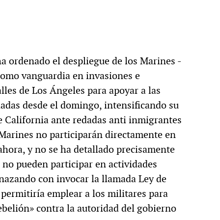
 ordenado el despliegue de los Marines -
como vanguardia en invasiones e
alles de Los Ángeles para apoyar a las
hadas desde el domingo, intensificando su
e California ante redadas anti inmigrantes
s Marines no participarán directamente en
 ahora, y no se ha detallado precisamente
s no pueden participar en actividades
enazando con invocar la llamada Ley de
ermitiría emplear a los militares para
ebelión» contra la autoridad del gobierno