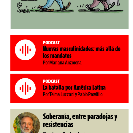
Podcast
Nuevas masculinidades: más allá de
los mandatos
Por Mariana Anzorena
Podcast
La batalla por América Latina
Por Telma Luzzani y Pablo Provitilo
Soberanía, entre paradojas y
resistencias