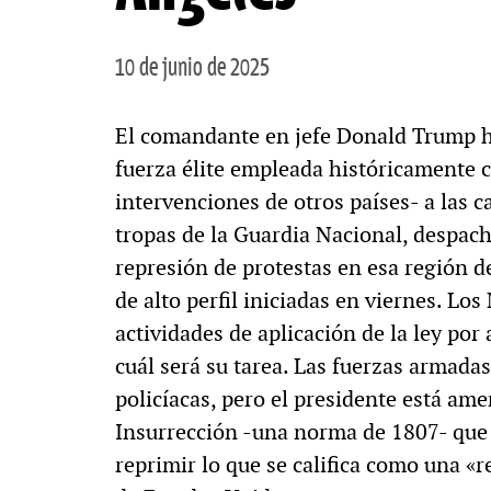
10 de junio de 2025
El comandante en jefe Donald Trump ha
fuerza élite empleada históricamente 
intervenciones de otros países- a las c
tropas de la Guardia Nacional, despac
represión de protestas en esa región d
de alto perfil iniciadas en viernes. Lo
actividades de aplicación de la ley por
cuál será su tarea. Las fuerzas armada
policíacas, pero el presidente está am
Insurrección -una norma de 1807- que p
reprimir lo que se califica como una «r