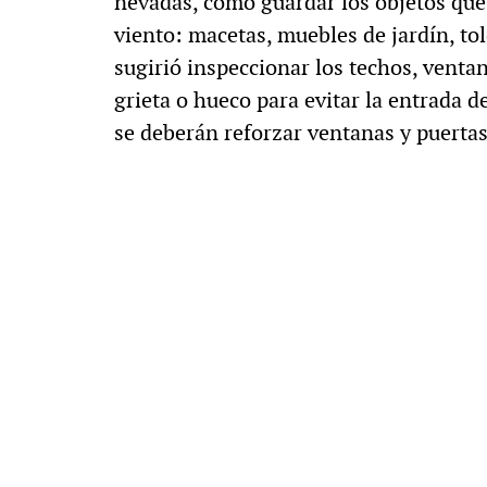
nevadas, como guardar los objetos que 
viento: macetas, muebles de jardín, tol
sugirió inspeccionar los techos, ventan
grieta o hueco para evitar la entrada d
se deberán reforzar ventanas y puertas