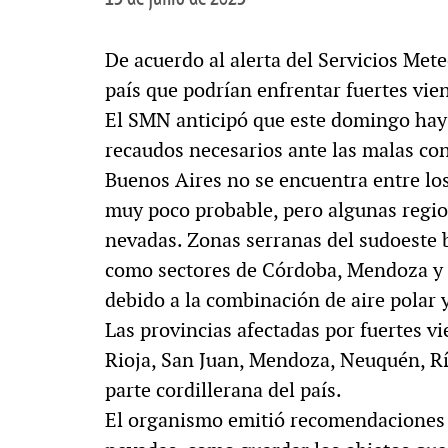
De acuerdo al alerta del Servicios Mete
país que podrían enfrentar fuertes vie
El SMN anticipó que este domingo hay 
recaudos necesarios ante las malas con
Buenos Aires no se encuentra entre los
muy poco probable, pero algunas regio
nevadas. Zonas serranas del sudoeste 
como sectores de Córdoba, Mendoza y l
debido a la combinación de aire polar
Las provincias afectadas por fuertes v
Rioja, San Juan, Mendoza, Neuquén, Río
parte cordillerana del país.
El organismo emitió recomendaciones fr