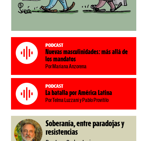
Podcast
Nuevas masculinidades: más allá de
los mandatos
Por Mariana Anzorena
Podcast
La batalla por América Latina
Por Telma Luzzani y Pablo Provitilo
Soberanía, entre paradojas y
resistencias