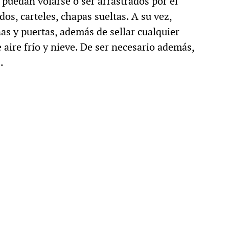
puedan volarse o ser arrastrados por el
dos, carteles, chapas sueltas. A su vez,
as y puertas, además de sellar cualquier
e aire frío y nieve. De ser necesario además,
.