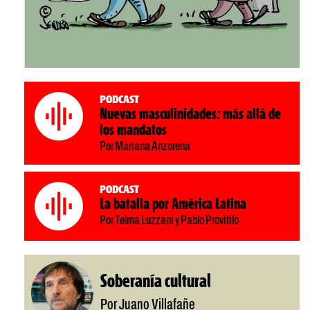
Podcast
Nuevas masculinidades: más allá de
los mandatos
Por Mariana Anzorena
Podcast
La batalla por América Latina
Por Telma Luzzani y Pablo Provitilo
Soberanía cultural
Por Juano Villafañe