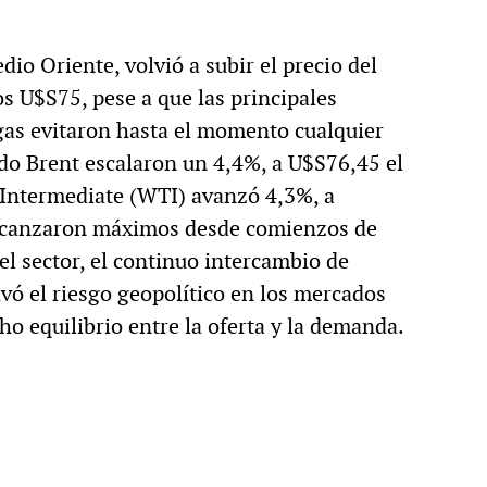
dio Oriente, volvió a subir el precio del
os U$S75, pese a que las principales
y gas evitaron hasta el momento cualquier
udo Brent escalaron un 4,4%, a U$S76,45 el
s Intermediate (WTI) avanzó 4,3%, a
alcanzaron máximos desde comienzos de
el sector, el continuo intercambio de
ivó el riesgo geopolítico en los mercados
ho equilibrio entre la oferta y la demanda.