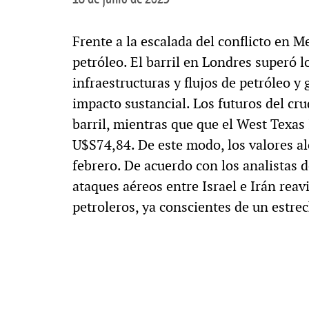
Frente a la escalada del conflicto en Me
petróleo. El barril en Londres superó l
infraestructuras y flujos de petróleo 
impacto sustancial. Los futuros del cr
barril, mientras que que el West Texa
U$S74,84. De este modo, los valores 
febrero. De acuerdo con los analistas d
ataques aéreos entre Israel e Irán reav
petroleros, ya conscientes de un estrec