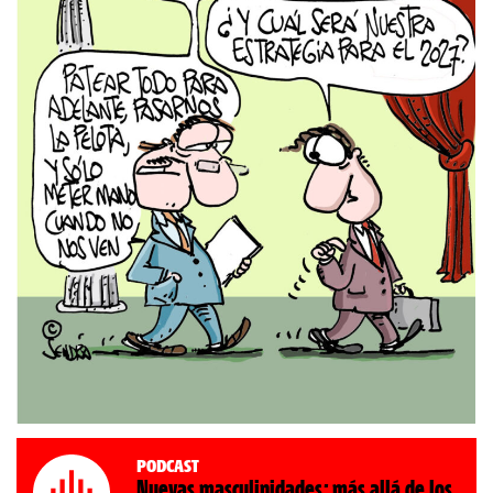
Podcast
Nuevas masculinidades: más allá de los