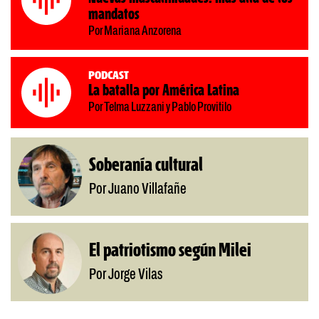
mandatos
Por Mariana Anzorena
Podcast
La batalla por América Latina
Por Telma Luzzani y Pablo Provitilo
Soberanía cultural
Por Juano Villafañe
El patriotismo según Milei
Por Jorge Vilas