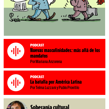
Podcast
Nuevas masculinidades: más allá de los
mandatos
Por Mariana Anzorena
Podcast
La batalla por América Latina
Por Telma Luzzani y Pablo Provitilo
Soberanía cultural