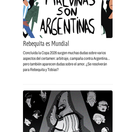
Rebequita es Mundial
Concluida la Copa 2026 surgen muchas dudas sobre varios
aspectos del certamen: arbitraje, campaña contra Argentina…
pero también aparecen dudas sobre el amor. ¿Se resolverán
para Rebequita y Tobías?