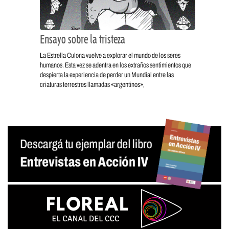
Ensayo sobre la tristeza
La Estrella Culona vuelve a explorar el mundo de los seres
humanos. Esta vez se adentra en los extraños sentimientos que
despierta la experiencia de perder un Mundial entre las
criaturas terrestres llamadas «argentinos»,