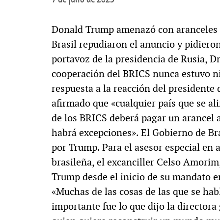
Donald Trump amenazó con aranceles de
Brasil repudiaron el anuncio y pidieron
portavoz de la presidencia de Rusia, D
cooperación del BRICS nunca estuvo ni 
respuesta a la reacción del presidente
afirmado que «cualquier país que se al
de los BRICS deberá pagar un arancel 
habrá excepciones». El Gobierno de Br
por Trump. Para el asesor especial en a
brasileña, el excanciller Celso Amorim
Trump desde el inicio de su mandato e
«Muchas de las cosas de las que se habl
importante fue lo que dijo la director