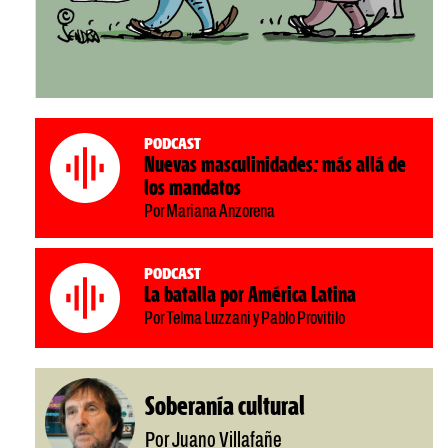
Podcast
Nuevas masculinidades: más allá de
los mandatos
Por Mariana Anzorena
Podcast
La batalla por América Latina
Por Telma Luzzani y Pablo Provitilo
Soberanía cultural
Por Juano Villafañe