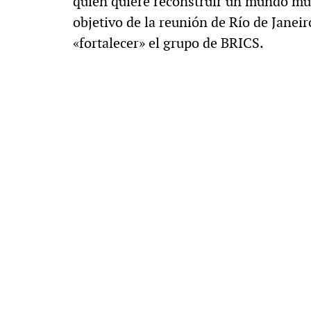
quien quiere reconstruir un mundo mul
objetivo de la reunión de Río de Janeir
«fortalecer» el grupo de BRICS.