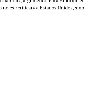
tilateral», argumentó. Para Amorim, el
o no es «criticar» a Estados Unidos, sino