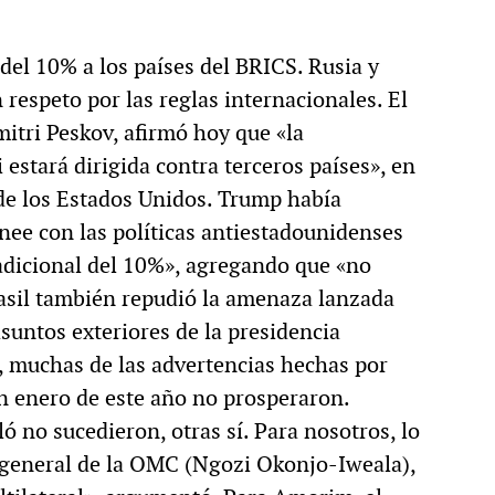
l 10% a los países del BRICS. Rusia y
 respeto por las reglas internacionales. El
mitri Peskov, afirmó hoy que «la
estará dirigida contra terceros países», en
 de los Estados Unidos. Trump había
inee con las políticas antiestadounidenses
adicional del 10%», agregando que «no
asil también repudió la amenaza lanzada
suntos exteriores de la presidencia
, muchas de las advertencias hechas por
n enero de este año no prosperaron.
ó no sucedieron, otras sí. Para nosotros, lo
a general de la OMC (Ngozi Okonjo-Iweala),