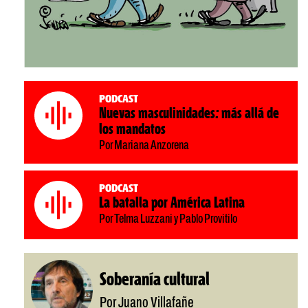
Podcast
Nuevas masculinidades: más allá de
los mandatos
Por Mariana Anzorena
Podcast
La batalla por América Latina
Por Telma Luzzani y Pablo Provitilo
Soberanía cultural
Por Juano Villafañe