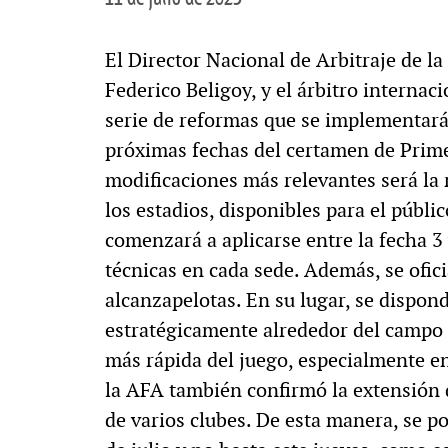
El Director Nacional de Arbitraje de l
Federico Beligoy, y el árbitro interna
serie de reformas que se implementará
próximas fechas del certamen de Prime
modificaciones más relevantes será la 
los estadios, disponibles para el públi
comenzará a aplicarse entre la fecha 3 
técnicas en cada sede. Además, se ofici
alcanzapelotas. En su lugar, se dispo
estratégicamente alrededor del campo 
más rápida del juego, especialmente en
la AFA también confirmó la extensión 
de varios clubes. De esta manera, se p