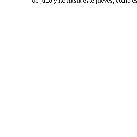
de julio y no hasta este jueves, como e