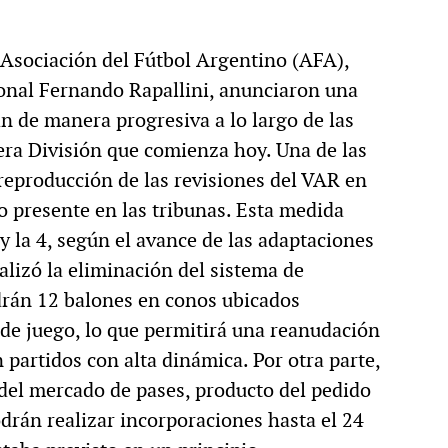
a Asociación del Fútbol Argentino (AFA),
cional Fernando Rapallini, anunciaron una
n de manera progresiva a lo largo de las
ra División que comienza hoy. Una de las
reproducción de las revisiones del VAR en
co presente en las tribunas. Esta medida
y la 4, según el avance de las adaptaciones
alizó la eliminación del sistema de
ndrán 12 balones en conos ubicados
de juego, lo que permitirá una reanudación
 partidos con alta dinámica. Por otra parte,
del mercado de pases, producto del pedido
odrán realizar incorporaciones hasta el 24