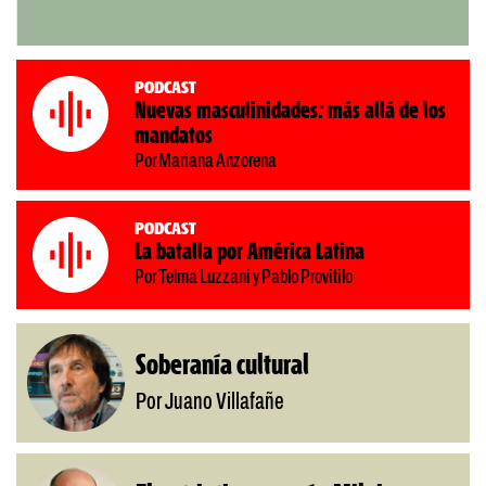
Podcast
Nuevas masculinidades: más allá de los
mandatos
Por Mariana Anzorena
Podcast
La batalla por América Latina
Por Telma Luzzani y Pablo Provitilo
Soberanía cultural
Por Juano Villafañe