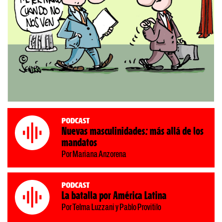
Podcast
Nuevas masculinidades: más allá de los
mandatos
Por Mariana Anzorena
Podcast
La batalla por América Latina
Por Telma Luzzani y Pablo Provitilo