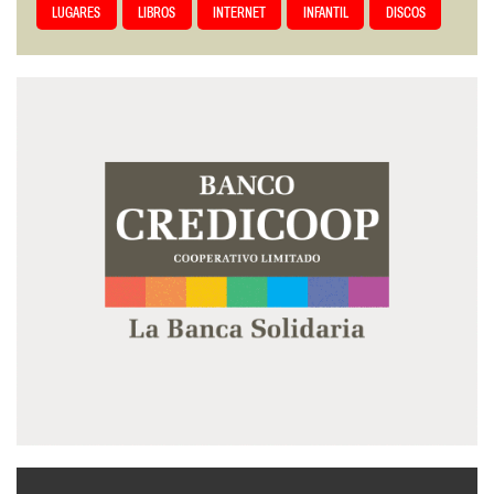
LUGARES
LIBROS
INTERNET
INFANTIL
DISCOS