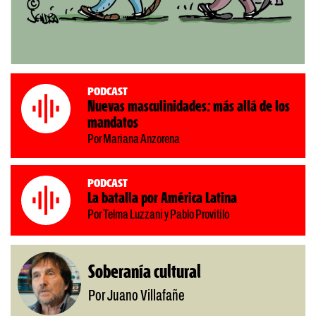
Podcast
Nuevas masculinidades: más allá de los
mandatos
Por Mariana Anzorena
Podcast
La batalla por América Latina
Por Telma Luzzani y Pablo Provitilo
Soberanía cultural
Por Juano Villafañe