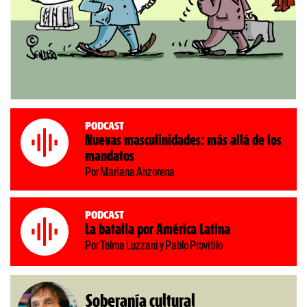
Podcast
Nuevas masculinidades: más allá de los
mandatos
Por Mariana Anzorena
Podcast
La batalla por América Latina
Por Telma Luzzani y Pablo Provitilo
Soberanía cultural