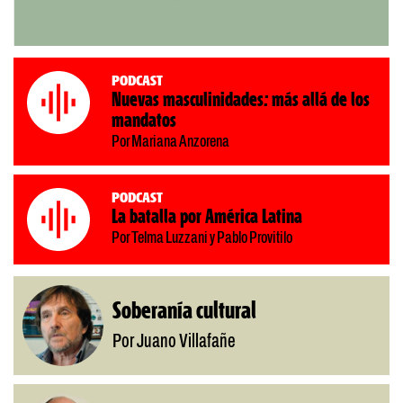
Podcast
Nuevas masculinidades: más allá de los
mandatos
Por Mariana Anzorena
Podcast
La batalla por América Latina
Por Telma Luzzani y Pablo Provitilo
Soberanía cultural
Por Juano Villafañe