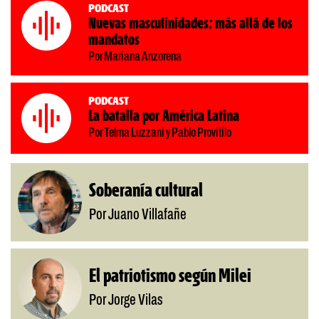
Podcast
Nuevas masculinidades: más allá de los
mandatos
Por Mariana Anzorena
Podcast
La batalla por América Latina
Por Telma Luzzani y Pablo Provitilo
Soberanía cultural
Por Juano Villafañe
El patriotismo según Milei
Por Jorge Vilas