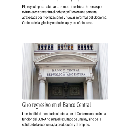
El proyecto para habilitar la compra irrestricta de tierras por
extranjeros concentra el debate político en una semana
atravesada por movilizaciones y nuevas reformas del Gobierno.
Críticas de la Iglesia y caída del apoyo al oficialismo.
Giro regresivo en el Banco Central
La estabilidad monetaria alentada por el Gobierno como única
función del BCRA no será el resultado de una ley, sino de la
solidez de la economía, la producción y el empleo.