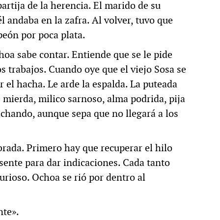
rtija de la herencia. El marido de su
 andaba en la zafra. Al volver, tuvo que
peón por poca plata.
hoa sabe contar. Entiende que se le pide
s trabajos. Cuando oye que el viejo Sosa se
ar el hacha. Le arde la espalda. La puteada
e mierda, milico sarnoso, alma podrida, pija
achando, aunque sepa que no llegará a los
rada. Primero hay que recuperar el hilo
sente para dar indicaciones. Cada tanto
curioso. Ochoa se rió por dentro al
nte».