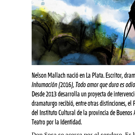
Nelson Mallach nació en La Plata. Escritor, dram
Inhumación
(2016),
Todo amor que dura es odi
Desde 2013 desarrolla un proyecta de intervenc
dramaturgo recibió, entre otras distinciones, el
del Instituto Cultural de la provincia de Buenos 
Teatro por la Identidad.
Don Sosa se acerca por el sendero. Es h