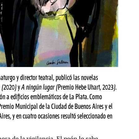
aturgo y director teatral, publicó las novelas
o
(2020) y
A ningún lugar
(Premio Hebe Uhart, 2023).
ión a edificios emblemáticos de La Plata. Como
 Premio Municipal de la Ciudad de Buenos Aires y el
Aires, y en cuatro ocasiones resultó seleccionado en
ora de la vigilancia. El peón lo sabe.