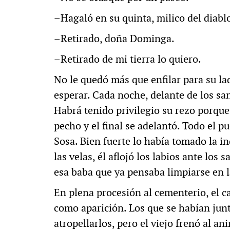
–Hagaló en su quinta, milico del diabl
–Retirado, doña Dominga.
–Retirado de mi tierra lo quiero.
No le quedó más que enfilar para su la
esperar. Cada noche, delante de los san
Habrá tenido privilegio su rezo porque 
pecho y el final se adelantó. Todo el p
Sosa. Bien fuerte lo había tomado la in
las velas, él aflojó los labios ante los 
esa baba que ya pensaba limpiarse en 
En plena procesión al cementerio, el c
como aparición. Los que se habían jun
atropellarlos, pero el viejo frenó al an