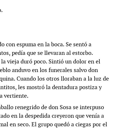
o.
do con espuma en la boca. Se sentó a
tos, pedía que se llevaran al estorbo.
la vieja duró poco. Sintió un dolor en el
ueblo anduvo en los funerales salvo don
quina. Cuando los otros lloraban a la luz de
santitos, les mostró la dentadura postiza y
la vertiente.
aballo renegrido de don Sosa se interpuso
tado en la despedida creyeron que venía a
imal en seco. El grupo quedó a ciegas por el