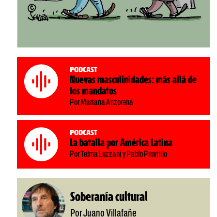
Podcast
Nuevas masculinidades: más allá de
los mandatos
Por Mariana Anzorena
Podcast
La batalla por América Latina
Por Telma Luzzani y Pablo Provitilo
Soberanía cultural
Por Juano Villafañe