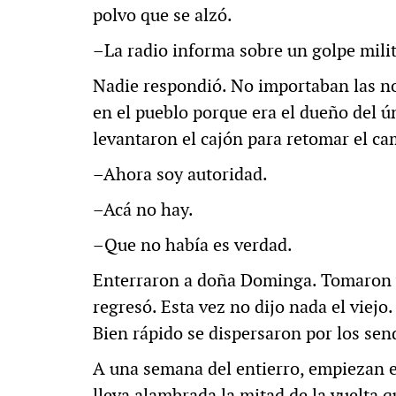
polvo que se alzó.
–La radio informa sobre un golpe milit
Nadie respondió. No importaban las no
en el pueblo porque era el dueño del ún
levantaron el cajón para retomar el c
–Ahora soy autoridad.
–Acá no hay.
–Que no había es verdad.
Enterraron a doña Dominga. Tomaron y 
regresó. Esta vez no dijo nada el viejo.
Bien rápido se dispersaron por los sen
A una semana del entierro, empiezan el
lleva alambrada la mitad de la vuelta q