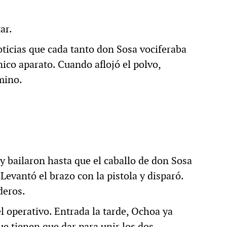
ar.
ticias que cada tanto don Sosa vociferaba
ico aparato. Cuando aflojó el polvo,
amino.
bailaron hasta que el caballo de don Sosa
 Levantó el brazo con la pistola y disparó.
deros.
 operativo. Entrada la tarde, Ochoa ya
ue tienen que dar para unir los dos