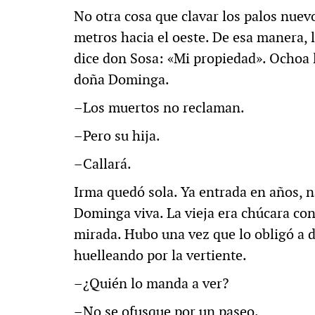
No otra cosa que clavar los palos nuevo
metros hacia el oeste. De esa manera, 
dice don Sosa: «Mi propiedad». Ochoa le
doña Dominga.
–Los muertos no reclaman.
–Pero su hija.
–Callará.
Irma quedó sola. Ya entrada en años, 
Dominga viva. La vieja era chúcara con 
mirada. Hubo una vez que lo obligó a
huelleando por la vertiente.
–¿Quién lo manda a ver?
–No se ofusque por un paseo.