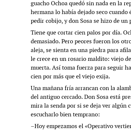
guacho Ochoa quedó sin nada en la repa
hermana lo había dejado seco cuando él
pedir cobijo, y don Sosa se hizo de un 
Tiene que cortar cien palos por día. Oc
demasiado. Pero peores fueron los otro
aleja, se sienta en una piedra para afil
le crece en un rosario maldito: viejo d
muerta. Así toma fuerza para seguir h
cien por más que el viejo exija.
Una mañana fría arrancan con la alamb
del antiguo cercado. Don Sosa está pre
mira la senda por si se deja ver algún 
escucharlo bien temprano:
–Hoy empezamos el «Operativo vertie