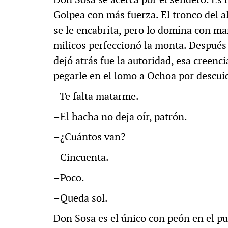
Golpea con más fuerza. El tronco del al
se le encabrita, pero lo domina con ma
milicos perfeccionó la monta. Después v
dejó atrás fue la autoridad, esa creenc
pegarle en el lomo a Ochoa por descui
–Te falta matarme.
–El hacha no deja oír, patrón.
–¿Cuántos van?
–Cincuenta.
–Poco.
–Queda sol.
Don Sosa es el único con peón en el pu