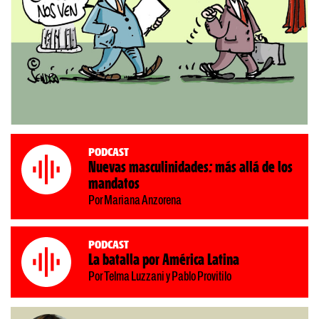
Podcast
Nuevas masculinidades: más allá de los
mandatos
Por Mariana Anzorena
Podcast
La batalla por América Latina
Por Telma Luzzani y Pablo Provitilo