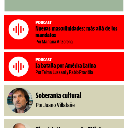
Podcast
Nuevas masculinidades: más allá de los
mandatos
Por Mariana Anzorena
Podcast
La batalla por América Latina
Por Telma Luzzani y Pablo Provitilo
Soberanía cultural
Por Juano Villafañe