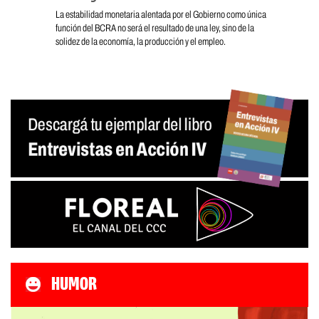
La estabilidad monetaria alentada por el Gobierno como única
función del BCRA no será el resultado de una ley, sino de la
solidez de la economía, la producción y el empleo.
HUMOR