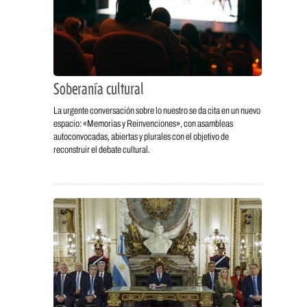
Soberanía cultural
La urgente conversación sobre lo nuestro se da cita en un nuevo
espacio: «Memorias y Reinvenciones», con asambleas
autoconvocadas, abiertas y plurales con el objetivo de
reconstruir el debate cultural.