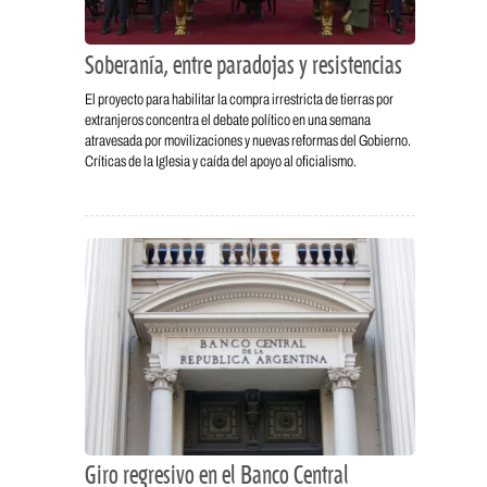
Soberanía, entre paradojas y resistencias
El proyecto para habilitar la compra irrestricta de tierras por
extranjeros concentra el debate político en una semana
atravesada por movilizaciones y nuevas reformas del Gobierno.
Críticas de la Iglesia y caída del apoyo al oficialismo.
Giro regresivo en el Banco Central