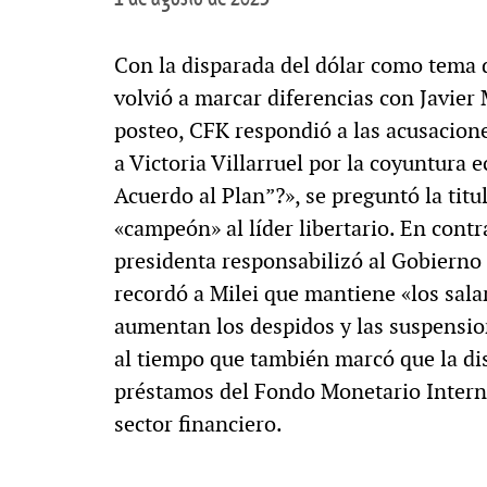
Con la disparada del dólar como tema 
volvió a marcar diferencias con Javier M
posteo, CFK respondió a las acusacione
a Victoria Villarruel por la coyuntura
Acuerdo al Plan”?», se preguntó la titu
«campeón» al líder libertario. En contra
presidenta responsabilizó al Gobierno
recordó a Milei que mantiene «los salar
aumentan los despidos y las suspensio
al tiempo que también marcó que la di
préstamos del Fondo Monetario Interna
sector financiero.