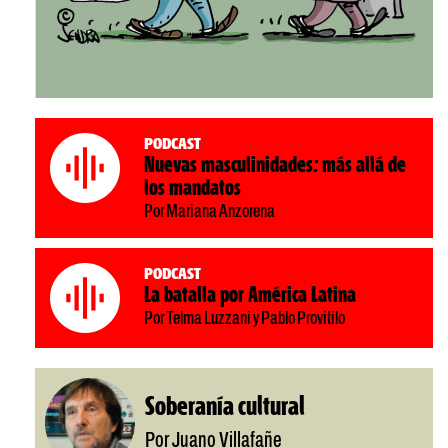
Podcast
Nuevas masculinidades: más allá de
los mandatos
Por Mariana Anzorena
Podcast
La batalla por América Latina
Por Telma Luzzani y Pablo Provitilo
Soberanía cultural
Por Juano Villafañe