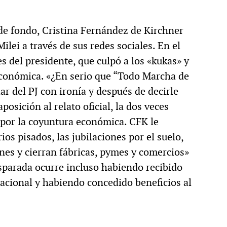
de fondo, Cristina Fernández de Kirchner
ilei a través de sus redes sociales. En el
s del presidente, que culpó a los «kukas» y
 económica. «¿En serio que “Todo Marcha de
lar del PJ con ironía y después de decirle
posición al relato oficial, la dos veces
 por la coyuntura económica. CFK le
ios pisados, las jubilaciones por el suelo,
nes y cierran fábricas, pymes y comercios»
sparada ocurre incluso habiendo recibido
cional y habiendo concedido beneficios al